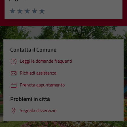
Valuta 1 stelle su 5
Valuta 2 stelle su 5
Valuta 3 stelle su 5
Valuta 4 stelle su 5
Valuta 5 stelle su 5
Contatta il Comune
Leggi le domande frequenti
Richiedi assistenza
Prenota appuntamento
Problemi in città
Segnala disservizio