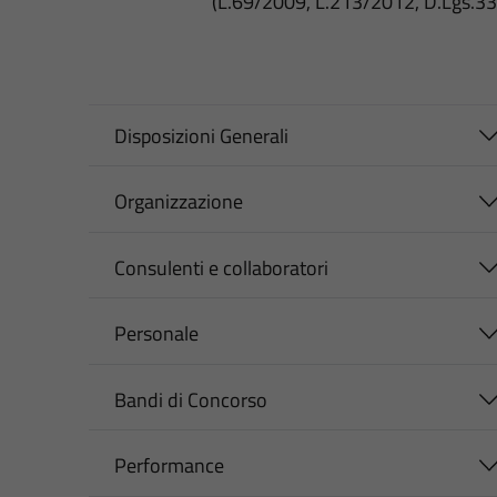
(L.69/2009, L.213/2012, D.Lgs.3
Disposizioni Generali
Organizzazione
Consulenti e collaboratori
Personale
Bandi di Concorso
Performance