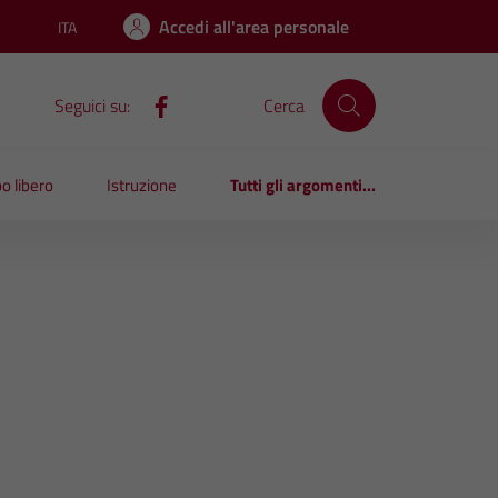
Accedi all'area personale
ITA
Lingua attiva:
Seguici su:
Cerca
o libero
Istruzione
Tutti gli argomenti...