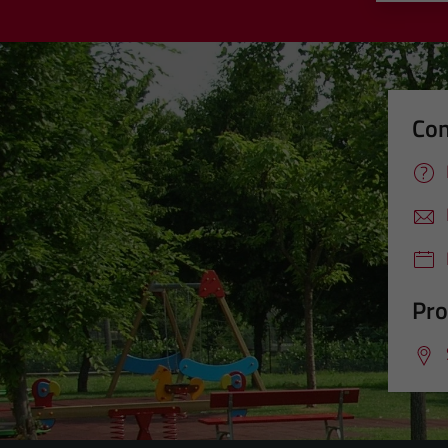
Con
Pro