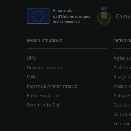
Comun
AMMINISTRAZIONE
CATEGORI
Uffici
Agricoltu
Organi di Governo
Ambient
Politici
Anagrafe 
Personale Amministrativo
Appalti p
Enti e Fondazioni
Autorizza
Documenti e Dati
Catasto,
Cultura 
Educazio