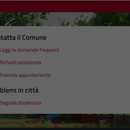
tatta il Comune
Leggi le domande frequenti
Richiedi assistenza
Prenota appuntamento
blemi in città
Segnala disservizio