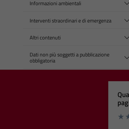
Informazioni ambientali
Interventi straordinari e di emergenza
Altri contenuti
Dati non più soggetti a pubblicazione
obbligatoria
Qua
pag
Valut
Va