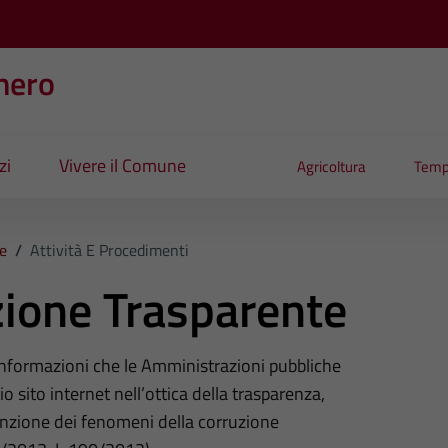
nero
zi
Vivere il Comune
Agricoltura
Temp
e
/
Attività E Procedimenti
ione Trasparente
 informazioni che le Amministrazioni pubbliche
o sito internet nell’ottica della trasparenza,
nzione dei fenomeni della corruzione