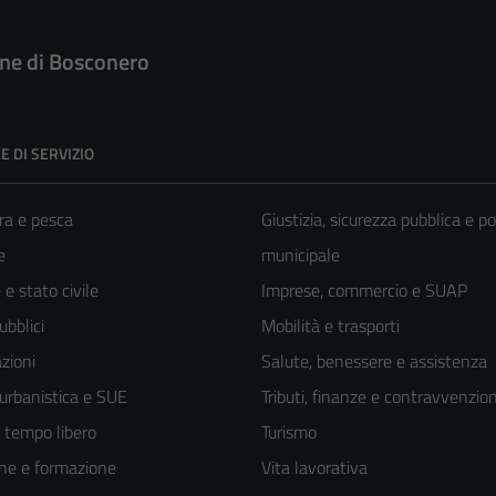
e di Bosconero
E DI SERVIZIO
ra e pesca
Giustizia, sicurezza pubblica e po
e
municipale
e stato civile
Imprese, commercio e SUAP
ubblici
Mobilità e trasporti
zioni
Salute, benessere e assistenza
 urbanistica e SUE
Tributi, finanze e contravvenzion
e tempo libero
Turismo
ne e formazione
Vita lavorativa