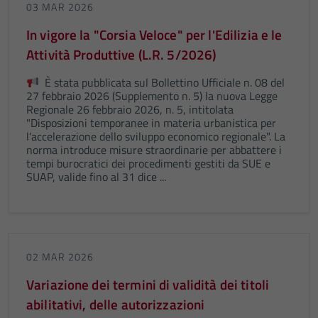
03 MAR 2026
In vigore la "Corsia Veloce" per l'Edilizia e le
Attività Produttive (L.R. 5/2026)
È stata pubblicata sul Bollettino Ufficiale n. 08 del
27 febbraio 2026 (Supplemento n. 5) la nuova Legge
Regionale 26 febbraio 2026, n. 5, intitolata
"Disposizioni temporanee in materia urbanistica per
l'accelerazione dello sviluppo economico regionale". La
norma introduce misure straordinarie per abbattere i
tempi burocratici dei procedimenti gestiti da SUE e
SUAP, valide fino al 31 dice ...
02 MAR 2026
Variazione dei termini di validità dei titoli
abilitativi, delle autorizzazioni