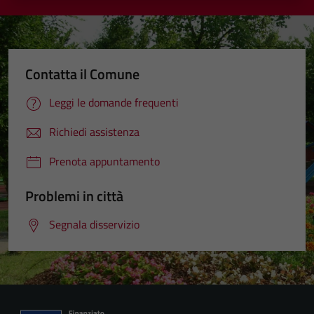
Contatta il Comune
Leggi le domande frequenti
Richiedi assistenza
Prenota appuntamento
Problemi in città
Segnala disservizio