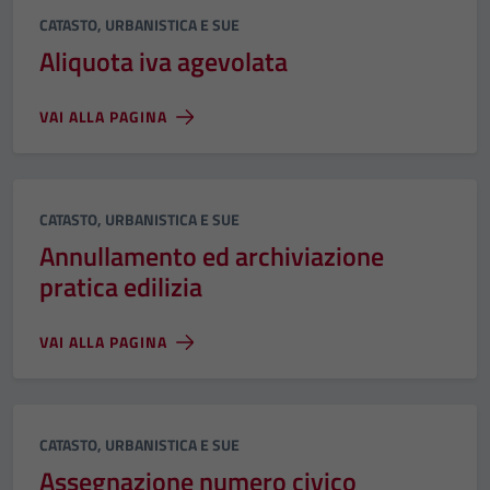
Categoria:
CATASTO, URBANISTICA E SUE
Aliquota iva agevolata
VAI ALLA PAGINA
Categoria:
CATASTO, URBANISTICA E SUE
Annullamento ed archiviazione
pratica edilizia
VAI ALLA PAGINA
Categoria:
CATASTO, URBANISTICA E SUE
Assegnazione numero civico