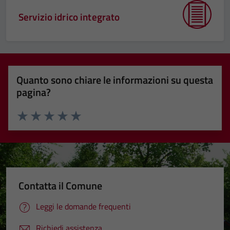
Servizio idrico integrato
Quanto sono chiare le informazioni su questa
pagina?
Valuta 1 stelle su 5
Valuta 2 stelle su 5
Valuta 3 stelle su 5
Valuta 4 stelle su 5
Valuta 5 stelle su 5
Contatta il Comune
Leggi le domande frequenti
Richiedi assistenza