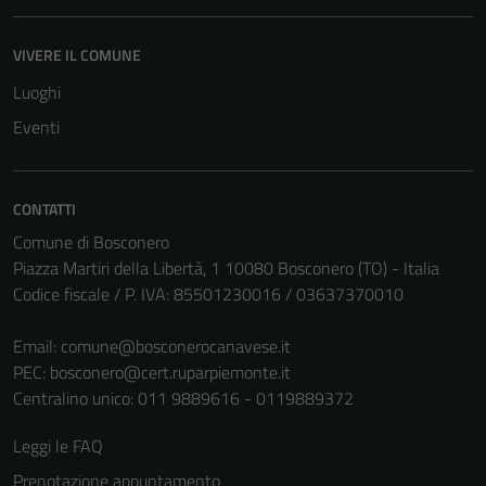
VIVERE IL COMUNE
Luoghi
Eventi
CONTATTI
Comune di Bosconero
Piazza Martiri della Libertà, 1 10080 Bosconero (TO) - Italia
Codice fiscale / P. IVA: 85501230016 / 03637370010
Email:
comune@bosconerocanavese.it
PEC:
bosconero@cert.ruparpiemonte.it
Centralino unico: 011 9889616 - 0119889372
Leggi le FAQ
Prenotazione appuntamento