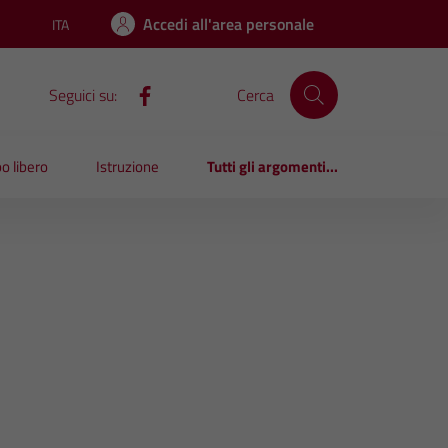
Accedi all'area personale
ITA
Lingua attiva:
Seguici su:
Cerca
o libero
Istruzione
Tutti gli argomenti...