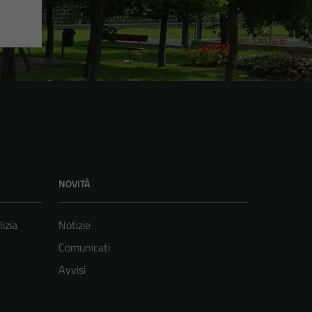
NOVITÀ
lizia
Notizie
Comunicati
Avvisi