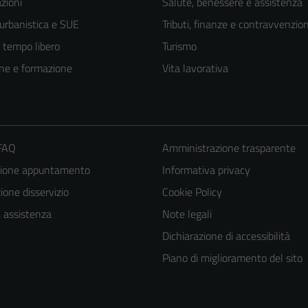
zioni
Salute, benessere e assistenza
 urbanistica e SUE
Tributi, finanze e contravvenzion
e tempo libero
Turismo
ne e formazione
Vita lavorativa
 FAQ
Amministrazione trasparente
zione appuntamento
Informativa privacy
one disservizio
Cookie Policy
a assistenza
Note legali
Dichiarazione di accessibilità
Piano di miglioramento del sito