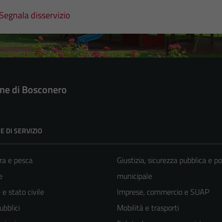
Segnala disservizio
e di Bosconero
E DI SERVIZIO
ra e pesca
Giustizia, sicurezza pubblica e po
e
municipale
e stato civile
Imprese, commercio e SUAP
ubblici
Mobilità e trasporti