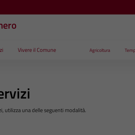
nero
zi
Vivere il Comune
Agricoltura
Temp
ervizi
zi, utilizza una delle seguenti modalità.