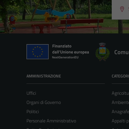
Comun
AMMINISTRAZIONE
CATEGORI
Uffici
Agricoltu
Organi di Governo
Ambient
Politici
Anagrafe 
Personale Amministrativo
Appalti p