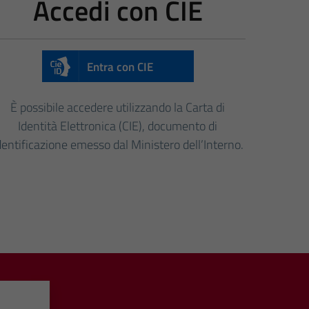
Accedi con CIE
Entra con CIE
È possibile accedere utilizzando la Carta di
Identità Elettronica (CIE), documento di
dentificazione emesso dal Ministero dell’Interno.