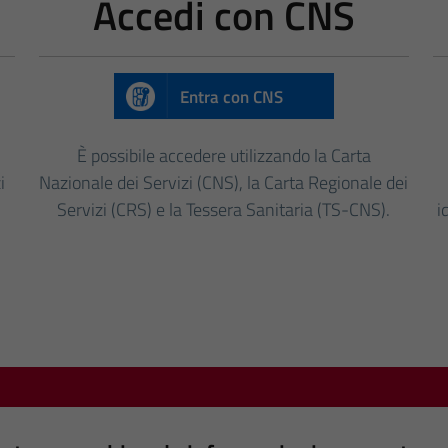
Accedi con CNS
Entra con CNS
È possibile accedere utilizzando la Carta
i
Nazionale dei Servizi (CNS), la Carta Regionale dei
Servizi (CRS) e la Tessera Sanitaria (TS-CNS).
i