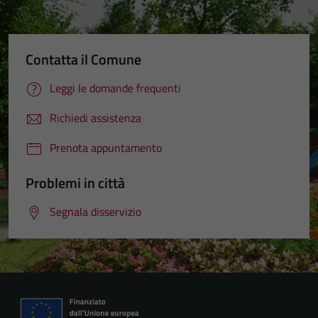
Contatta il Comune
Leggi le domande frequenti
Richiedi assistenza
Prenota appuntamento
Problemi in città
Segnala disservizio