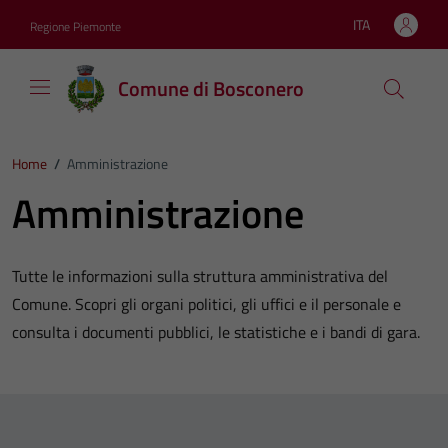
Vai ai contenuti
Vai al footer
ITA
Regione Piemonte
Lingua attiva:
Comune di Bosconero
Home
/
Amministrazione
Amministrazione
Tutte le informazioni sulla struttura amministrativa del
Comune. Scopri gli organi politici, gli uffici e il personale e
consulta i documenti pubblici, le statistiche e i bandi di gara.