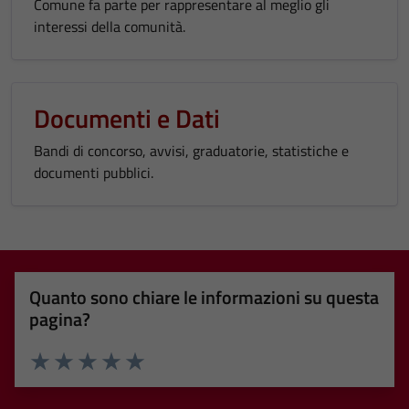
Comune fa parte per rappresentare al meglio gli
interessi della comunità.
Documenti e Dati
Bandi di concorso, avvisi, graduatorie, statistiche e
documenti pubblici.
Quanto sono chiare le informazioni su questa
pagina?
Valuta 1 stelle su 5
Valuta 2 stelle su 5
Valuta 3 stelle su 5
Valuta 4 stelle su 5
Valuta 5 stelle su 5