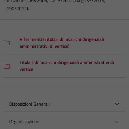
corruzione (L.69/2009, L.213/2012, D.Lgs.33/2013,
L.190/2012).
Riferimenti (Titolari di incarichi dirigenziali
amministrativi di vertice)
Titolari di incarichi dirigenziali amministrativi di
vertice
Disposizioni Generali
Organizzazione