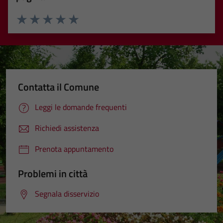
Valuta 1 stelle su 5
Valuta 2 stelle su 5
Valuta 3 stelle su 5
Valuta 4 stelle su 5
Valuta 5 stelle su 5
Contatta il Comune
Leggi le domande frequenti
Richiedi assistenza
Prenota appuntamento
Problemi in città
Segnala disservizio