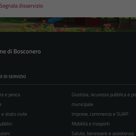
Segnala disservizio
e di Bosconero
E DI SERVIZIO
ra e pesca
Giustizia, sicurezza pubblica e po
e
municipale
e stato civile
Imprese, commercio e SUAP
ubblici
Mobilità e trasporti
zioni
Salute, benessere e assistenza