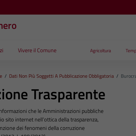
nero
zi
Vivere il Comune
Agricoltura
Temp
e
/
Dati Non Più Soggetti A Pubblicazione Obbligatoria
/
Burocr
ione Trasparente
 informazioni che le Amministrazioni pubbliche
o sito internet nell’ottica della trasparenza,
nzione dei fenomeni della corruzione