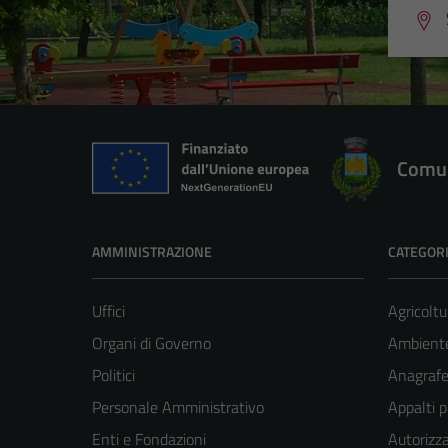
Comun
AMMINISTRAZIONE
CATEGORI
Uffici
Agricoltu
Organi di Governo
Ambient
Politici
Anagrafe 
Personale Amministrativo
Appalti p
Enti e Fondazioni
Autorizza