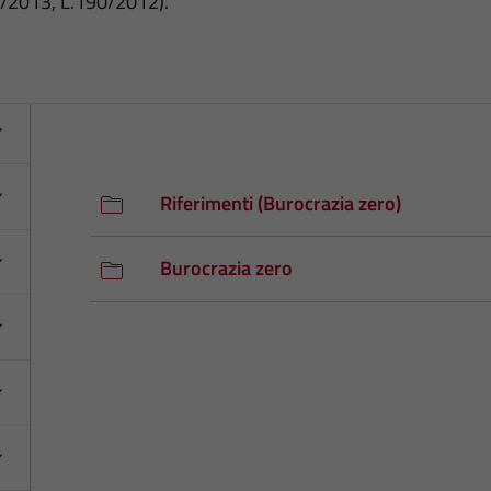
3/2013, L.190/2012).
Riferimenti (Burocrazia zero)
Burocrazia zero