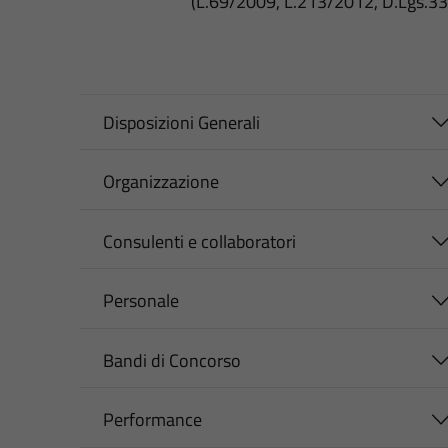
(L.69/2009, L.213/2012, D.Lgs.3
Disposizioni Generali
Organizzazione
Consulenti e collaboratori
Personale
Bandi di Concorso
Performance