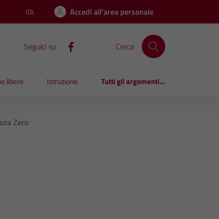
Accedi all'area personale
ITA
Lingua attiva:
Seguici su:
Cerca
o libero
Istruzione
Tutti gli argomenti...
azia Zero