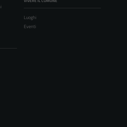
VIVERE IL COMUNE
i
Luoghi
Eventi