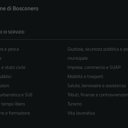
e di Bosconero
E DI SERVIZIO
ra e pesca
Giustizia, sicurezza pubblica e po
e
municipale
e stato civile
Imprese, commercio e SUAP
ubblici
Mobilità e trasporti
zioni
Salute, benessere e assistenza
 urbanistica e SUE
Tributi, finanze e contravvenzion
e tempo libero
Turismo
ne e formazione
Vita lavorativa