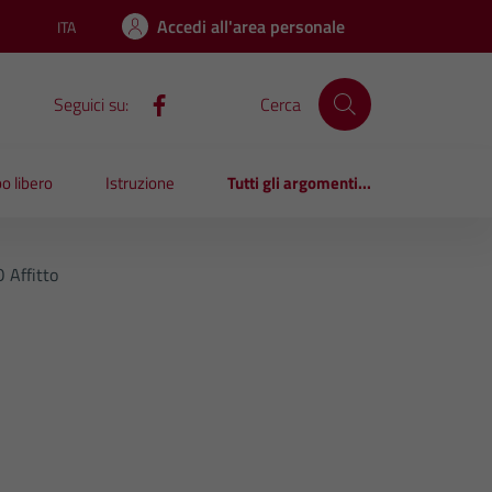
Accedi all'area personale
ITA
Lingua attiva:
Seguici su:
Cerca
o libero
Istruzione
Tutti gli argomenti...
 Affitto