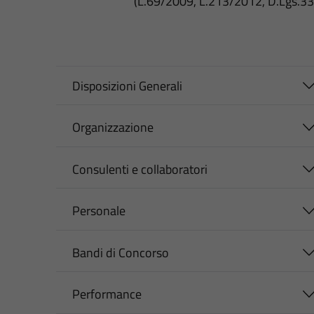
(L.69/2009, L.213/2012, D.Lgs.3
Disposizioni Generali
Organizzazione
Consulenti e collaboratori
Personale
Bandi di Concorso
Performance