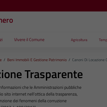
nero
zi
Vivere il Comune
Agricoltura
Temp
e
/
Beni Immobili E Gestione Patrimonio
/
Canoni Di Locazione O
ione Trasparente
 informazioni che le Amministrazioni pubbliche
o sito internet nell’ottica della trasparenza,
nzione dei fenomeni della corruzione