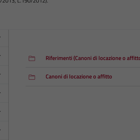
3/2013, L.190/2012).
Riferimenti (Canoni di locazione o affitt
Canoni di locazione o affitto