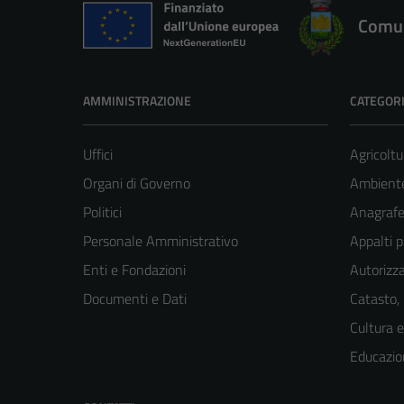
Comun
AMMINISTRAZIONE
CATEGORI
Uffici
Agricoltu
Organi di Governo
Ambient
Politici
Anagrafe 
Personale Amministrativo
Appalti p
Enti e Fondazioni
Autorizza
Documenti e Dati
Catasto,
Cultura 
Educazio