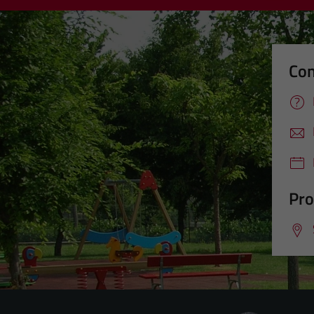
Con
Pro