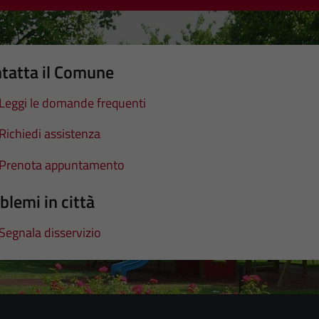
tatta il Comune
Leggi le domande frequenti
Richiedi assistenza
Prenota appuntamento
blemi in città
Segnala disservizio