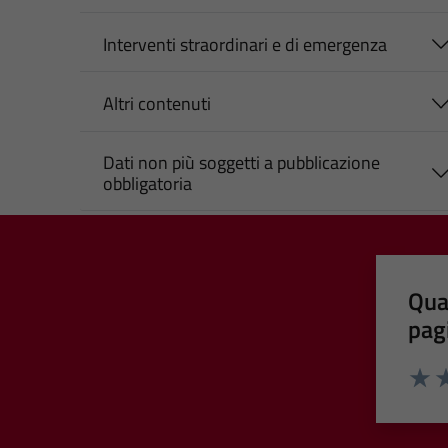
Interventi straordinari e di emergenza
Altri contenuti
Dati non più soggetti a pubblicazione
obbligatoria
Qua
pag
Valut
Va