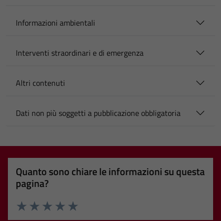
Informazioni ambientali
Interventi straordinari e di emergenza
Altri contenuti
Dati non più soggetti a pubblicazione obbligatoria
Quanto sono chiare le informazioni su questa
pagina?
Valuta 1 stelle su 5
Valuta 2 stelle su 5
Valuta 3 stelle su 5
Valuta 4 stelle su 5
Valuta 5 stelle su 5