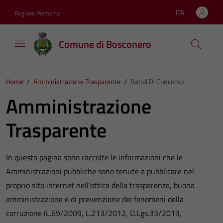
Vai ai contenuti
Vai al footer
ITA
Regione Piemonte
Lingua attiva:
Comune di Bosconero
Home
/
Amministrazione Trasparente
/
Bandi Di Concorso
Amministrazione
Trasparente
In questa pagina sono raccolte le informazioni che le
Amministrazioni pubbliche sono tenute a pubblicare nel
proprio sito internet nell’ottica della trasparenza, buona
amministrazione e di prevenzione dei fenomeni della
corruzione (L.69/2009, L.213/2012, D.Lgs.33/2013,