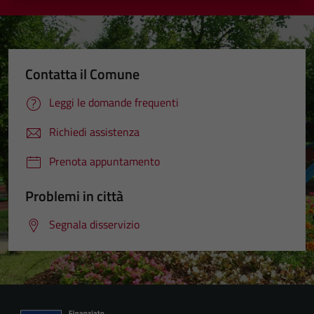
Contatta il Comune
Leggi le domande frequenti
Richiedi assistenza
Prenota appuntamento
Problemi in città
Segnala disservizio