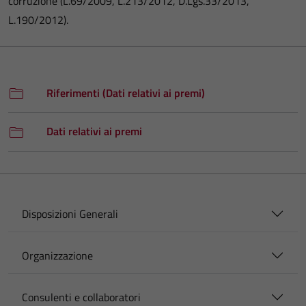
corruzione (L.69/2009, L.213/2012, D.Lgs.33/2013,
L.190/2012).
Riferimenti (Dati relativi ai premi)
Dati relativi ai premi
Disposizioni Generali
Organizzazione
Consulenti e collaboratori