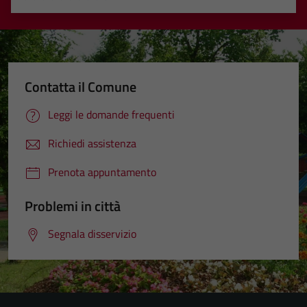
Valuta 1 stelle su 5
Valuta 2 stelle su 5
Valuta 3 stelle su 5
Valuta 4 stelle su 5
Valuta 5 stelle su 5
Contatta il Comune
Leggi le domande frequenti
Richiedi assistenza
Prenota appuntamento
Problemi in città
Segnala disservizio