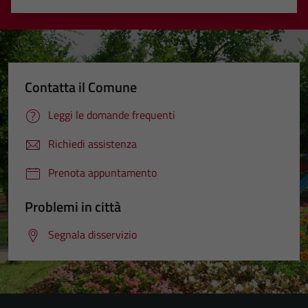
Valuta 1 stelle su 5
Valuta 2 stelle su 5
Valuta 3 stelle su 5
Valuta 4 stelle su 5
Valuta 5 stelle su 5
Contatta il Comune
Leggi le domande frequenti
Richiedi assistenza
Prenota appuntamento
Problemi in città
Segnala disservizio