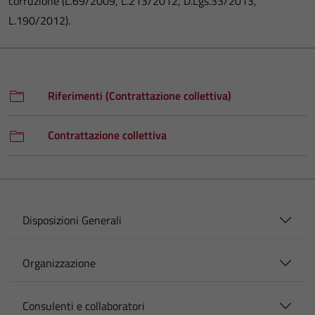
corruzione (L.69/2009, L.213/2012, D.Lgs.33/2013,
L.190/2012).
Riferimenti (Contrattazione collettiva)
Contrattazione collettiva
Disposizioni Generali
Organizzazione
Consulenti e collaboratori