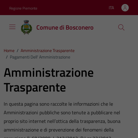
Vai ai contenuti
Vai al footer
ITA
Regione Piemonte
Lingua attiva:
Comune di Bosconero
Home
/
Amministrazione Trasparente
/
Pagamenti Dell' Amministrazione
Amministrazione
Trasparente
In questa pagina sono raccolte le informazioni che le
Amministrazioni pubbliche sono tenute a pubblicare nel
proprio sito internet nell’ottica della trasparenza, buona
amministrazione e di prevenzione dei fenomeni della