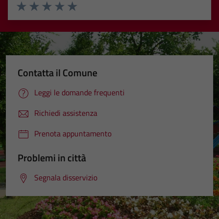
Valuta 1 stelle su 5
Valuta 2 stelle su 5
Valuta 3 stelle su 5
Valuta 4 stelle su 5
Valuta 5 stelle su 5
Contatta il Comune
Leggi le domande frequenti
Richiedi assistenza
Prenota appuntamento
Problemi in città
Segnala disservizio