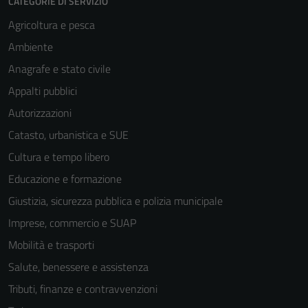
CATEGORIE DI SERVIZIO
Agricoltura e pesca
Ambiente
Anagrafe e stato civile
Appalti pubblici
Autorizzazioni
Catasto, urbanistica e SUE
Cultura e tempo libero
Educazione e formazione
Giustizia, sicurezza pubblica e polizia municipale
Imprese, commercio e SUAP
Mobilità e trasporti
Tecnici
Salute, benessere e assistenza
Questi cookie
Tributi, finanze e contravvenzioni
sono necessari