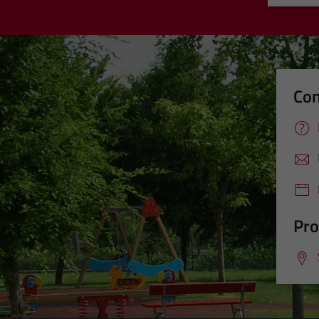
Con
Pro