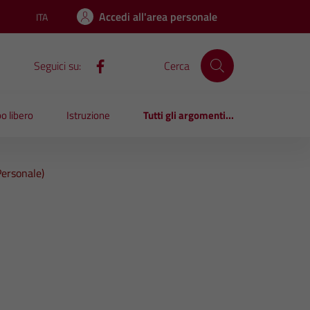
Accedi all'area personale
ITA
Lingua attiva:
Seguici su:
Cerca
o libero
Istruzione
Tutti gli argomenti...
ersonale)