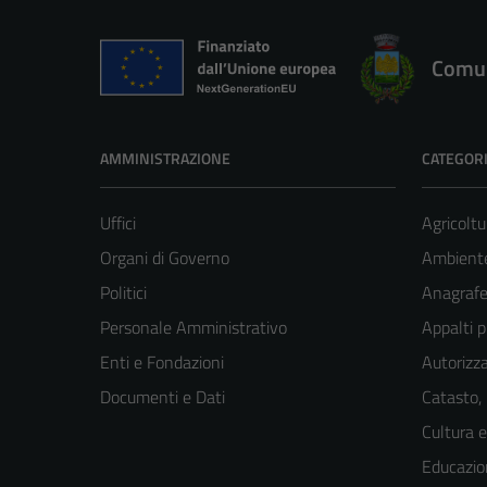
Comun
AMMINISTRAZIONE
CATEGORI
Uffici
Agricoltu
Organi di Governo
Ambient
Politici
Anagrafe 
Personale Amministrativo
Appalti p
Enti e Fondazioni
Autorizza
Documenti e Dati
Catasto,
Cultura 
Educazio