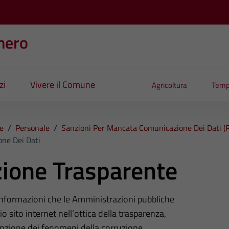
nero
zi
Vivere il Comune
Agricoltura
Temp
e
/
Personale
/
Sanzioni Per Mancata Comunicazione Dei Dati (p
ne Dei Dati
ione Trasparente
 informazioni che le Amministrazioni pubbliche
o sito internet nell’ottica della trasparenza,
nzione dei fenomeni della corruzione