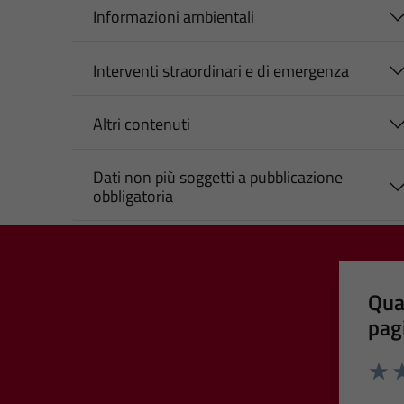
Informazioni ambientali
Interventi straordinari e di emergenza
Altri contenuti
Dati non più soggetti a pubblicazione
obbligatoria
Qua
pag
Valut
Va