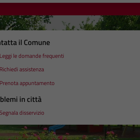
tatta il Comune
Leggi le domande frequenti
Richiedi assistenza
Prenota appuntamento
blemi in città
Segnala disservizio