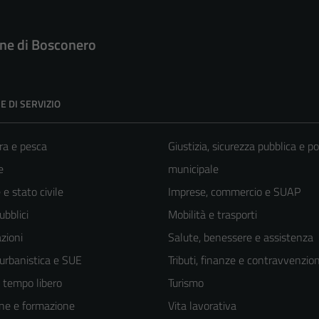
e di Bosconero
E DI SERVIZIO
ra e pesca
Giustizia, sicurezza pubblica e po
e
municipale
e stato civile
Imprese, commercio e SUAP
ubblici
Mobilità e trasporti
zioni
Salute, benessere e assistenza
 urbanistica e SUE
Tributi, finanze e contravvenzion
e tempo libero
Turismo
ne e formazione
Vita lavorativa