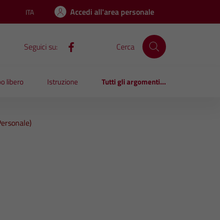
Accedi all'area personale
ITA
Lingua attiva:
Seguici su:
Cerca
o libero
Istruzione
Tutti gli argomenti...
ersonale)