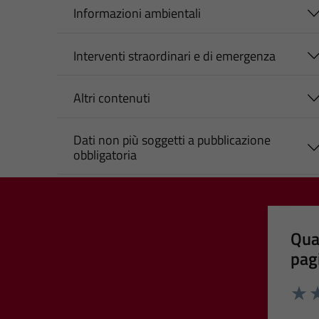
Informazioni ambientali
Interventi straordinari e di emergenza
Altri contenuti
Dati non più soggetti a pubblicazione
obbligatoria
Qua
pag
Valut
Va