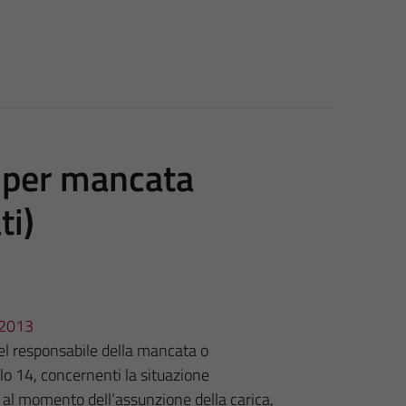
i per mancata
ti)
3/2013
el responsabile della mancata o
olo 14, concernenti la situazione
o al momento dell’assunzione della carica,