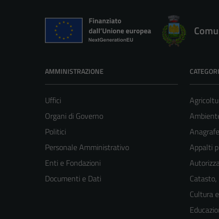
Comun
AMMINISTRAZIONE
CATEGORI
Uffici
Agricoltu
Organi di Governo
Ambient
Politici
Anagrafe 
Personale Amministrativo
Appalti p
Enti e Fondazioni
Autorizza
Documenti e Dati
Catasto,
Cultura 
Educazio