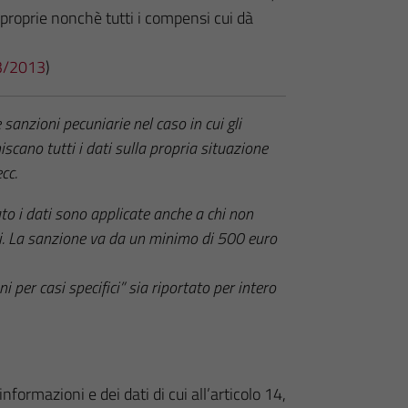
e proprie nonchè tutti i compensi cui dà
 33/2013
)
 sanzioni pecuniarie nel caso in cui gli
iscano tutti i dati sulla propria situazione
cc.
to i dati sono applicate anche a chi non
ori. La sanzione va da un minimo di 500 euro
ni per casi specifici” sia riportato per intero
ormazioni e dei dati di cui all’articolo 14,