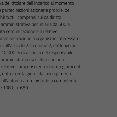
a del titolare dell’incarico al momento
le partecipazioni azionarie proprie, del
è tutti i compensi cui da diritto
e amministrativa pecuniaria da 500 a
ta comunicazione e il relativo
l’amministrazione o organismo interessato.
cui all’articolo 22, comma 2, da’ luogo ad
10.000 euro a carico del responsabile
li amministratori societari che non
il relativo compenso entro trenta giorni dal
o, entro trenta giorni dal percepimento.
e dall’autorità amministrativa competente
e 1981, n. 689.