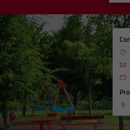
Con
Pro