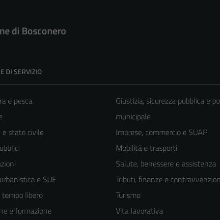
e di Bosconero
E DI SERVIZIO
ra e pesca
Giustizia, sicurezza pubblica e po
e
municipale
e stato civile
Imprese, commercio e SUAP
ubblici
Mobilità e trasporti
zioni
Salute, benessere e assistenza
 urbanistica e SUE
Tributi, finanze e contravvenzion
e tempo libero
Turismo
ne e formazione
Vita lavorativa