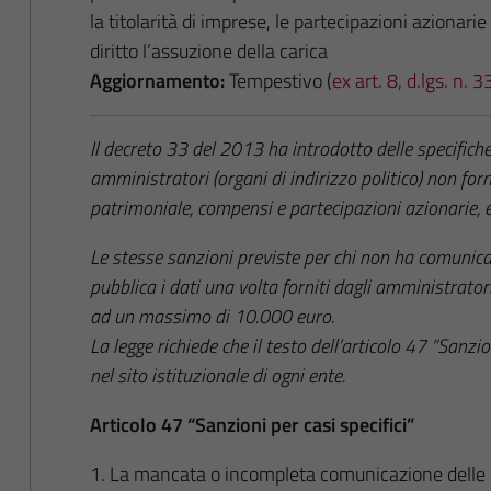
la titolarità di imprese, le partecipazioni azionari
diritto l’assuzione della carica
Aggiornamento:
Tempestivo (
ex art. 8, d.lgs. n.
Il decreto 33 del 2013 ha introdotto delle specifiche
amministratori (organi di indirizzo politico) non forn
patrimoniale, compensi e partecipazioni azionarie, e
Le stesse sanzioni previste per chi non ha comunica
pubblica i dati una volta forniti dagli amministrat
ad un massimo di 10.000 euro.
La legge richiede che il testo dell’articolo 47 “Sanzio
nel sito istituzionale di ogni ente.
Articolo 47 “Sanzioni per casi specifici”
1. La mancata o incompleta comunicazione delle inf