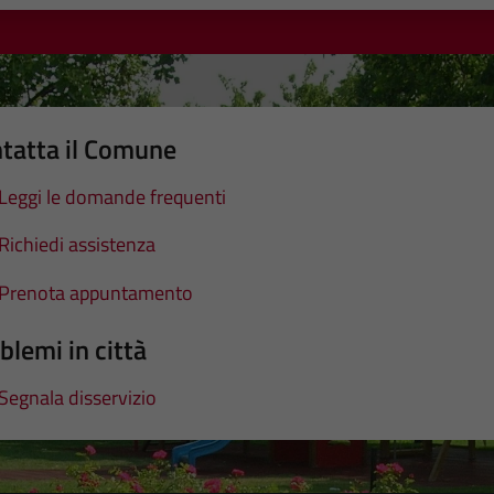
tatta il Comune
Leggi le domande frequenti
Richiedi assistenza
Prenota appuntamento
blemi in città
Segnala disservizio