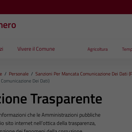
nero
zi
Vivere il Comune
Agricoltura
Temp
e
/
Personale
/
Sanzioni Per Mancata Comunicazione Dei Dati (p
 Comunicazione Dei Dati)
ione Trasparente
 informazioni che le Amministrazioni pubbliche
o sito internet nell’ottica della trasparenza,
nzione dei fenomeni della corruzione