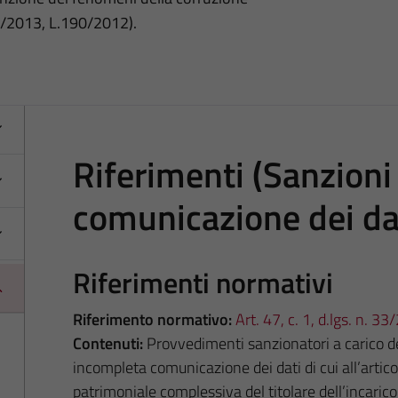
3/2013, L.190/2012).
Riferimenti (Sanzion
comunicazione dei da
Riferimenti normativi
Riferimento normativo:
Art. 47, c. 1, d.lgs. n. 3
Contenuti:
Provvedimenti sanzionatori a carico d
incompleta comunicazione dei dati di cui all’artic
patrimoniale complessiva del titolare dell’incaric