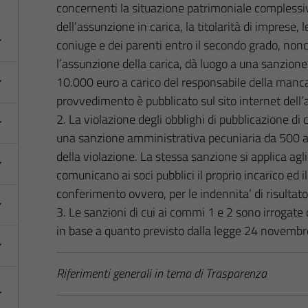
concernenti la situazione patrimoniale complessiv
dell’assunzione in carica, la titolarità di imprese, 
coniuge e dei parenti entro il secondo grado, nonch
l’assunzione della carica, dà luogo a una sanzion
10.000 euro a carico del responsabile della manca
provvedimento è pubblicato sul sito internet del
2. La violazione degli obblighi di pubblicazione di 
una sanzione amministrativa pecuniaria da 500 a 
della violazione. La stessa sanzione si applica ag
comunicano ai soci pubblici il proprio incarico ed 
conferimento ovvero, per le indennita’ di risultat
3. Le sanzioni di cui ai commi 1 e 2 sono irrogat
in base a quanto previsto dalla legge 24 novembr
Riferimenti generali in tema di Trasparenza