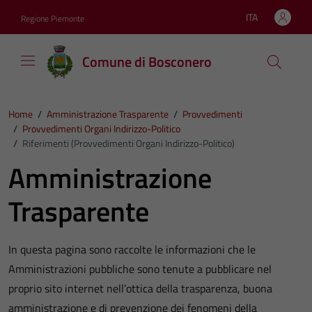
Vai ai contenuti
Vai al footer
ITA
Regione Piemonte
Lingua attiva:
Comune di Bosconero
Home
/
Amministrazione Trasparente
/
Provvedimenti
/
Provvedimenti Organi Indirizzo-Politico
/
Riferimenti (Provvedimenti Organi Indirizzo-Politico)
Amministrazione
Trasparente
In questa pagina sono raccolte le informazioni che le
Amministrazioni pubbliche sono tenute a pubblicare nel
proprio sito internet nell’ottica della trasparenza, buona
amministrazione e di prevenzione dei fenomeni della