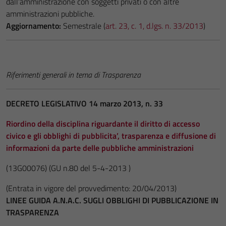
dall’amministrazione con soggetti privati o con altre
amministrazioni pubbliche.
Aggiornamento:
Semestrale (
art. 23, c. 1, d.lgs. n. 33/2013
)
Riferimenti generali in tema di Trasparenza
DECRETO LEGISLATIVO 14 marzo 2013, n. 33
Riordino della disciplina riguardante il diritto di accesso
civico e gli obblighi di pubblicita’, trasparenza e diffusione di
informazioni da parte delle pubbliche amministrazioni
(13G00076)
(GU n.80 del 5-4-2013 )
(Entrata in vigore del provvedimento: 20/04/2013)
LINEE GUIDA A.N.A.C. SUGLI OBBLIGHI DI PUBBLICAZIONE IN
TRASPARENZA