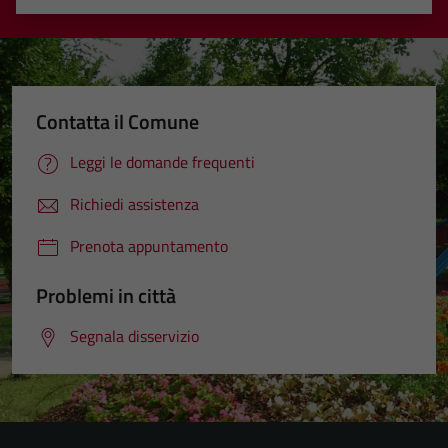
Valuta 1 stelle su 5
Valuta 2 stelle su 5
Valuta 3 stelle su 5
Valuta 4 stelle su 5
Valuta 5 stelle su 5
Contatta il Comune
Leggi le domande frequenti
Richiedi assistenza
Prenota appuntamento
Problemi in città
Segnala disservizio