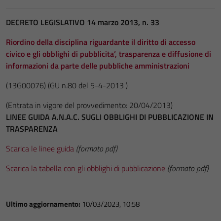
DECRETO LEGISLATIVO 14 marzo 2013, n. 33
Riordino della disciplina riguardante il diritto di accesso
civico e gli obblighi di pubblicita’, trasparenza e diffusione di
informazioni da parte delle pubbliche amministrazioni
(13G00076)
(GU n.80 del 5-4-2013 )
(Entrata in vigore del provvedimento: 20/04/2013)
LINEE GUIDA A.N.A.C. SUGLI OBBLIGHI DI PUBBLICAZIONE IN
TRASPARENZA
Scarica le linee guida
(formato pdf)
Scarica la tabella con gli obblighi di pubblicazione
(formato pdf)
Ultimo aggiornamento:
10/03/2023, 10:58