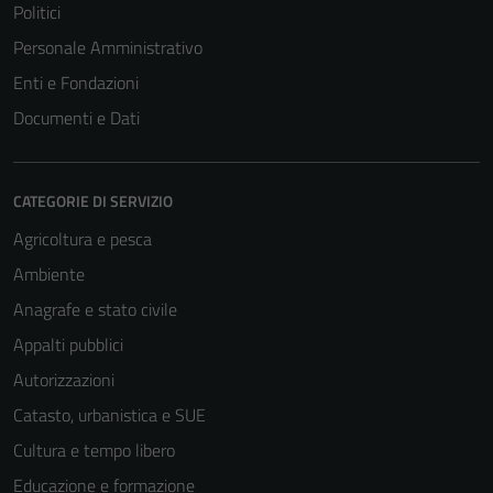
Politici
Personale Amministrativo
Enti e Fondazioni
Documenti e Dati
CATEGORIE DI SERVIZIO
Agricoltura e pesca
Tecnici
Ambiente
Questi cookie
Anagrafe e stato civile
sono necessari
Appalti pubblici
per il
Autorizzazioni
funzionamento
del sito e non
Catasto, urbanistica e SUE
possono
Cultura e tempo libero
essere
Educazione e formazione
disabilitati.