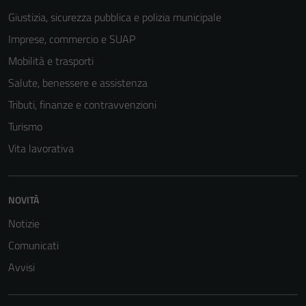
Questi cookie
Giustizia, sicurezza pubblica e polizia municipale
non raccolgono
Imprese, commercio e SUAP
informazioni
Mobilità e trasporti
personali.
Salute, benessere e assistenza
Tributi, finanze e contravvenzioni
Turismo
Vita lavorativa
NOVITÀ
Notizie
Comunicati
Avvisi