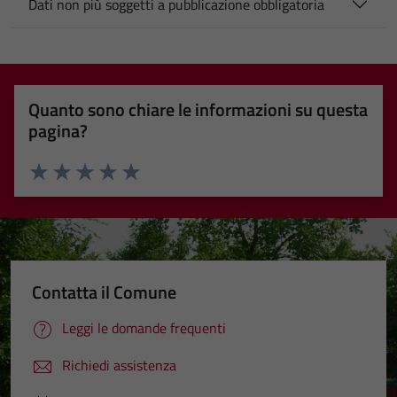
Dati non più soggetti a pubblicazione obbligatoria
Quanto sono chiare le informazioni su questa
pagina?
Valuta 1 stelle su 5
Valuta 2 stelle su 5
Valuta 3 stelle su 5
Valuta 4 stelle su 5
Valuta 5 stelle su 5
Contatta il Comune
Leggi le domande frequenti
Richiedi assistenza