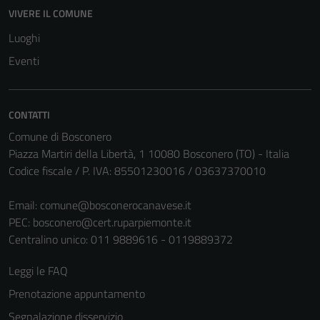
VIVERE IL COMUNE
Luoghi
Eventi
CONTATTI
Comune di Bosconero
Piazza Martiri della Libertà, 1 10080 Bosconero (TO) - Italia
Codice fiscale / P. IVA: 85501230016 / 03637370010
Email:
comune@bosconerocanavese.it
PEC:
bosconero@cert.ruparpiemonte.it
Centralino unico: 011 9889616 - 0119889372
Leggi le FAQ
Prenotazione appuntamento
Segnalazione disservizio