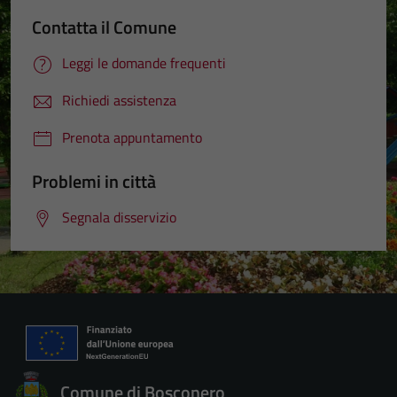
Contatta il Comune
Leggi le domande frequenti
Richiedi assistenza
Prenota appuntamento
Problemi in città
Segnala disservizio
Comune di Bosconero