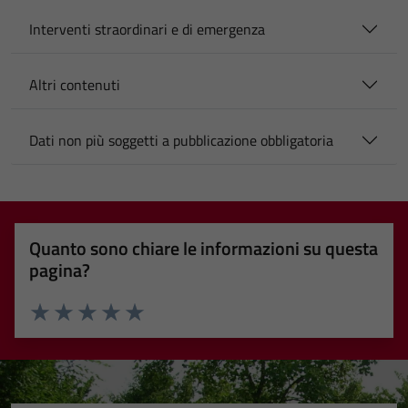
Interventi straordinari e di emergenza
Altri contenuti
Dati non più soggetti a pubblicazione obbligatoria
Quanto sono chiare le informazioni su questa
pagina?
Valuta 1 stelle su 5
Valuta 2 stelle su 5
Valuta 3 stelle su 5
Valuta 4 stelle su 5
Valuta 5 stelle su 5