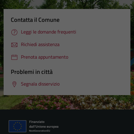
Contatta il Comune
Leggi le domande frequenti
Richiedi assistenza
Prenota appuntamento
Problemi in città
Segnala disservizio