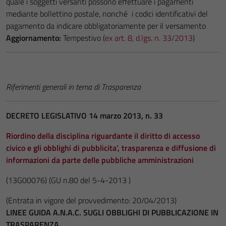
quale i soggetti versanti possono effettuare i pagamenti
mediante bollettino postale, nonché i codici identificativi del
pagamento da indicare obbligatoriamente per il versamento
Aggiornamento:
Tempestivo (
ex art. 8, d.lgs. n. 33/2013
)
Riferimenti generali in tema di Trasparenza
DECRETO LEGISLATIVO 14 marzo 2013, n. 33
Riordino della disciplina riguardante il diritto di accesso
civico e gli obblighi di pubblicita’, trasparenza e diffusione di
informazioni da parte delle pubbliche amministrazioni
(13G00076)
(GU n.80 del 5-4-2013 )
(Entrata in vigore del provvedimento: 20/04/2013)
LINEE GUIDA A.N.A.C. SUGLI OBBLIGHI DI PUBBLICAZIONE IN
TRASPARENZA