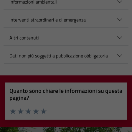
Informazioni ambientali
Interventi straordinari e di emergenza
Altri contenuti
Dati non più soggetti a pubblicazione obbligatoria
Quanto sono chiare le informazioni su questa
pagina?
Valuta 1 stelle su 5
Valuta 2 stelle su 5
Valuta 3 stelle su 5
Valuta 4 stelle su 5
Valuta 5 stelle su 5