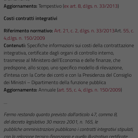
Aggiornamento:
Tempestivo (
ex art. 8, d.lgs. n. 33/2013
)
Costi contratti integrativi
Riferimento normativo:
Art. 21, c. 2, d.lgs. n. 33/2013
Art.
55, c.
4,d.lgs. n. 150/2009
Contenuti:
Specifiche informazioni sui costi della contrattazione
integrativa, certificate dagli organi di controllo interno,
trasmesse al Ministero dell’Economia e delle finanze, che
predispone, allo scopo, uno specifico modello di rilevazione,
d’intesa con la Corte dei conti e con la Presidenza del Consiglio
dei Ministri – Dipartimento della funzione pubblica
Aggiornamento:
Annuale (
art. 55, c. 4, d.lgs. n. 150/2009
)
…
Fermo restando quanto previsto dall’articolo 47, comma 8,
del decreto legislativo 30 marzo 2001, n. 165, le
pubbliche amministrazioni pubblicano i contratti integrativi stipulati,
con la relazione tecnico-finanziaria e quella illustrativa certificate