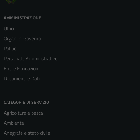
AMMINISTRAZIONE
Uffici
Organi di Governo
Politici
Personale Amministrativo
Enti e Fondazioni
Documenti e Dati
Tecnici
CATEGORIE DI SERVIZIO
Questi cookie
Agricoltura e pesca
sono necessari
Ambiente
per il
funzionamento
Anagrafe e stato civile
del sito e non