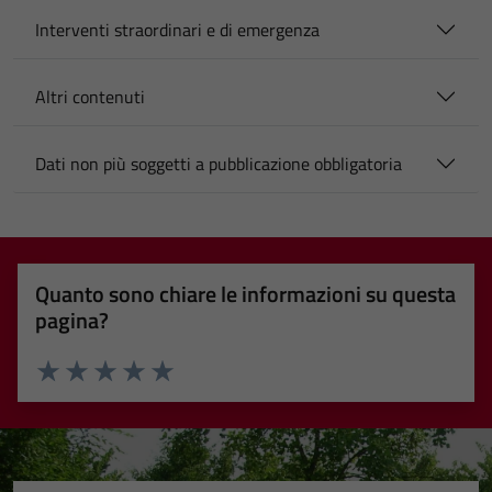
Interventi straordinari e di emergenza
Altri contenuti
Dati non più soggetti a pubblicazione obbligatoria
Quanto sono chiare le informazioni su questa
pagina?
Valuta 1 stelle su 5
Valuta 2 stelle su 5
Valuta 3 stelle su 5
Valuta 4 stelle su 5
Valuta 5 stelle su 5