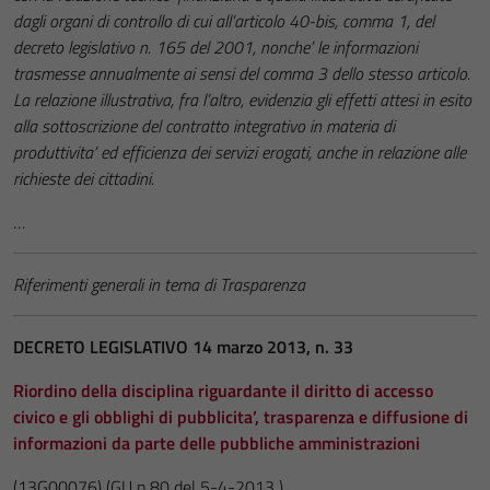
dagli organi di controllo di cui all’articolo 40-bis, comma 1, del
decreto legislativo n. 165 del 2001, nonche’ le informazioni
trasmesse annualmente ai sensi del comma 3 dello stesso articolo.
La relazione illustrativa, fra l’altro, evidenzia gli effetti attesi in esito
alla sottoscrizione del contratto integrativo in materia di
produttivita’ ed efficienza dei servizi erogati, anche in relazione alle
richieste dei cittadini.
…
Riferimenti generali in tema di Trasparenza
DECRETO LEGISLATIVO 14 marzo 2013, n. 33
Riordino della disciplina riguardante il diritto di accesso
civico e gli obblighi di pubblicita’, trasparenza e diffusione di
informazioni da parte delle pubbliche amministrazioni
(13G00076)
(GU n.80 del 5-4-2013 )