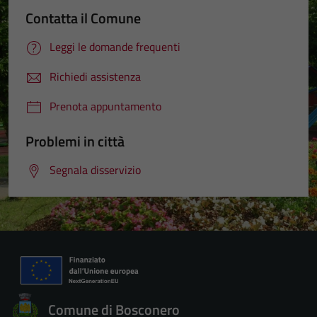
Contatta il Comune
Leggi le domande frequenti
Richiedi assistenza
Prenota appuntamento
Problemi in città
Segnala disservizio
Comune di Bosconero