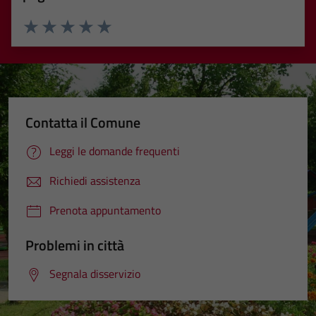
Valuta 1 stelle su 5
Valuta 2 stelle su 5
Valuta 3 stelle su 5
Valuta 4 stelle su 5
Valuta 5 stelle su 5
Contatta il Comune
Leggi le domande frequenti
Richiedi assistenza
Prenota appuntamento
Problemi in città
Segnala disservizio