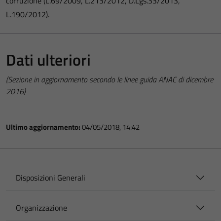
corruzione (L.69/2009, L.213/2012, D.Lgs.33/2013,
L.190/2012).
Dati ulteriori
(Sezione in aggiornamento secondo le linee guida ANAC di dicembre
2016)
Ultimo aggiornamento:
04/05/2018, 14:42
Disposizioni Generali
Organizzazione