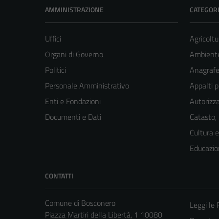
AMMINISTRAZIONE
CATEGORI
Uffici
Agricoltu
Organi di Governo
Ambient
Politici
Anagrafe 
Personale Amministrativo
Appalti p
Enti e Fondazioni
Autorizza
Documenti e Dati
Catasto,
Cultura 
Educazio
CONTATTI
Comune di Bosconero
Leggi le
Piazza Martiri della Libertà, 1 10080