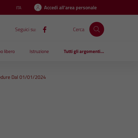
Accedi all'area personale
ITA
Lingua attiva:
Seguici su:
Cerca
o libero
Istruzione
Tutti gli argomenti...
cedure Dal 01/01/2024