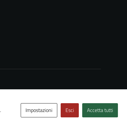
Impostazioni
Esci
Accetta tutti
.