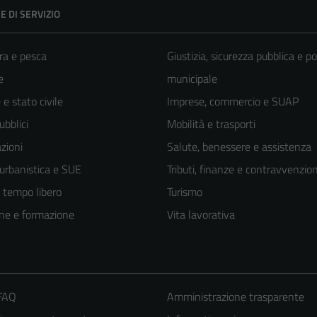
E DI SERVIZIO
ra e pesca
Giustizia, sicurezza pubblica e po
e
municipale
e stato civile
Imprese, commercio e SUAP
ubblici
Mobilità e trasporti
zioni
Salute, benessere e assistenza
 urbanistica e SUE
Tributi, finanze e contravvenzion
e tempo libero
Turismo
ne e formazione
Vita lavorativa
 FAQ
Amministrazione trasparente