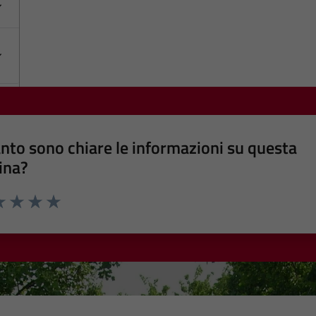
nto sono chiare le informazioni su questa
ina?
a 1 stelle su 5
luta 2 stelle su 5
Valuta 3 stelle su 5
Valuta 4 stelle su 5
Valuta 5 stelle su 5