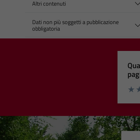
Altri contenuti
Dati non più soggetti a pubblicazione
obbligatoria
Qua
pag
Valut
Va