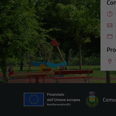
Con
Pro
Comun