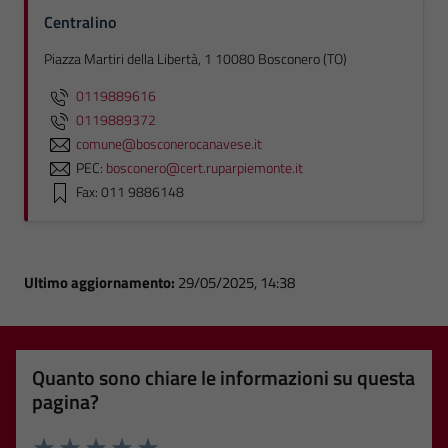
Centralino
Piazza Martiri della Libertà, 1 10080 Bosconero (TO)
0119889616
0119889372
comune@bosconerocanavese.it
PEC:
bosconero@cert.ruparpiemonte.it
Fax: 011 9886148
Ultimo aggiornamento:
29/05/2025, 14:38
Quanto sono chiare le informazioni su questa
pagina?