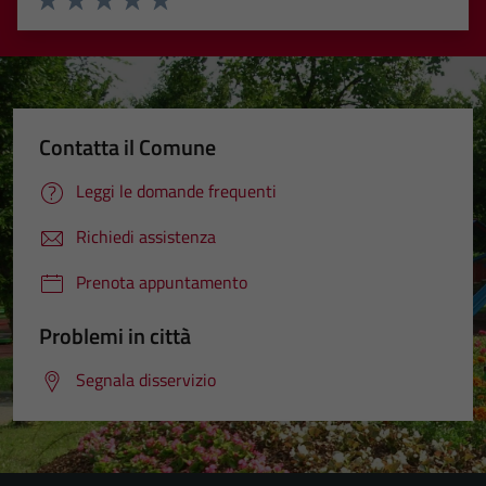
Valuta 1 stelle su 5
Valuta 2 stelle su 5
Valuta 3 stelle su 5
Valuta 4 stelle su 5
Valuta 5 stelle su 5
Contatta il Comune
Leggi le domande frequenti
Richiedi assistenza
Prenota appuntamento
Problemi in città
Segnala disservizio