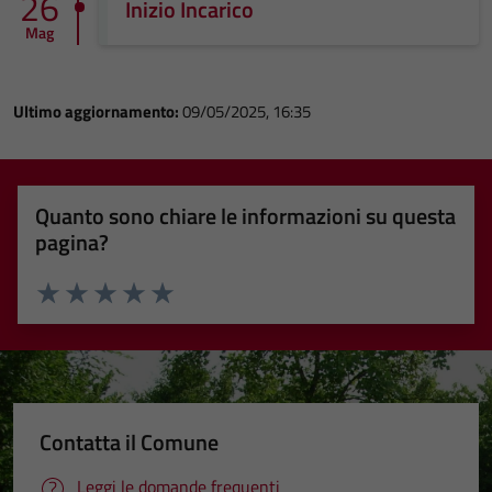
26
Inizio Incarico
Mag
Ultimo aggiornamento:
09/05/2025, 16:35
Quanto sono chiare le informazioni su questa
pagina?
Valuta 1 stelle su 5
Valuta 2 stelle su 5
Valuta 3 stelle su 5
Valuta 4 stelle su 5
Valuta 5 stelle su 5
Contatta il Comune
Leggi le domande frequenti