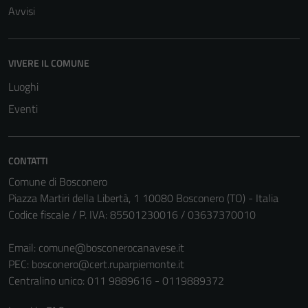
Avvisi
VIVERE IL COMUNE
Luoghi
Eventi
CONTATTI
Comune di Bosconero
Piazza Martiri della Libertà, 1 10080 Bosconero (TO) - Italia
Codice fiscale / P. IVA: 85501230016 / 03637370010
Email:
comune@bosconerocanavese.it
PEC:
bosconero@cert.ruparpiemonte.it
Centralino unico: 011 9889616 - 0119889372