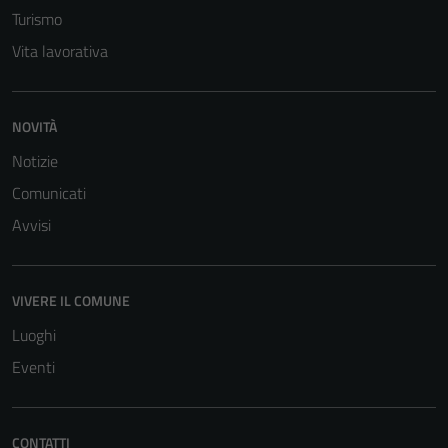
Turismo
Vita lavorativa
NOVITÀ
Notizie
Comunicati
Avvisi
VIVERE IL COMUNE
Luoghi
Eventi
Tecnici
Questi cookie
sono necessari
CONTATTI