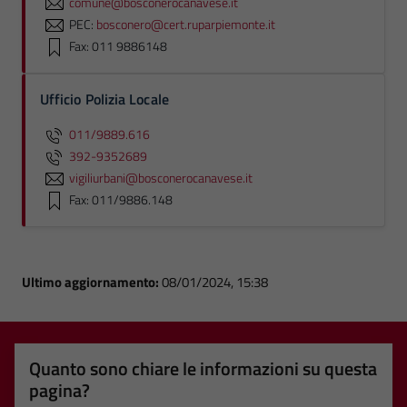
comune@bosconerocanavese.it
PEC:
bosconero@cert.ruparpiemonte.it
Fax: 011 9886148
Ufficio Polizia Locale
011/9889.616
392-9352689
vigiliurbani@bosconerocanavese.it
Fax: 011/9886.148
Ultimo aggiornamento:
08/01/2024, 15:38
Quanto sono chiare le informazioni su questa
pagina?