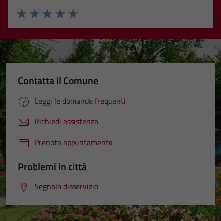
Valuta 1 stelle su 5
Valuta 2 stelle su 5
Valuta 3 stelle su 5
Valuta 4 stelle su 5
Valuta 5 stelle su 5
Contatta il Comune
Leggi le domande frequenti
Richiedi assistenza
Prenota appuntamento
Problemi in città
Segnala disservizio