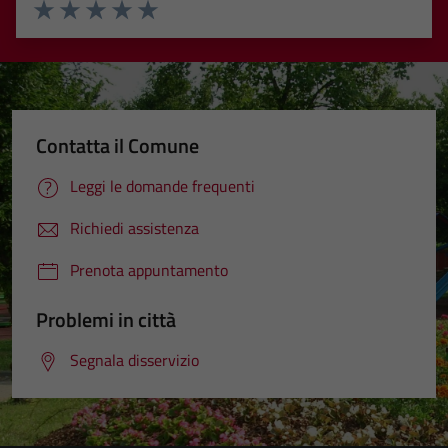
Valuta 1 stelle su 5
Valuta 2 stelle su 5
Valuta 3 stelle su 5
Valuta 4 stelle su 5
Valuta 5 stelle su 5
Contatta il Comune
Leggi le domande frequenti
Richiedi assistenza
Prenota appuntamento
Problemi in città
Segnala disservizio