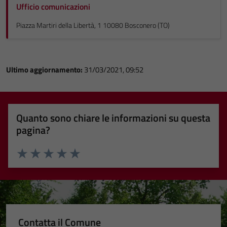
Ufficio comunicazioni
Piazza Martiri della Libertà, 1 10080 Bosconero (TO)
Ultimo aggiornamento:
31/03/2021, 09:52
Quanto sono chiare le informazioni su questa
pagina?
Valuta 1 stelle su 5
Valuta 2 stelle su 5
Valuta 3 stelle su 5
Valuta 4 stelle su 5
Valuta 5 stelle su 5
Contatta il Comune