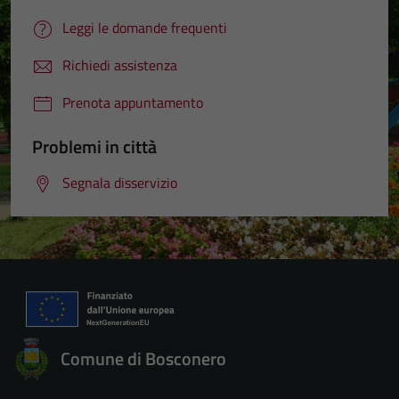
Leggi le domande frequenti
Richiedi assistenza
Prenota appuntamento
Problemi in città
Segnala disservizio
Comune di Bosconero