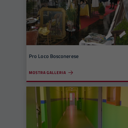
Pro Loco Bosconerese
MOSTRA GALLERIA