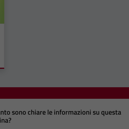
nto sono chiare le informazioni su questa
ina?