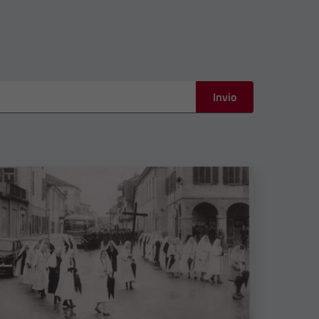
Invio