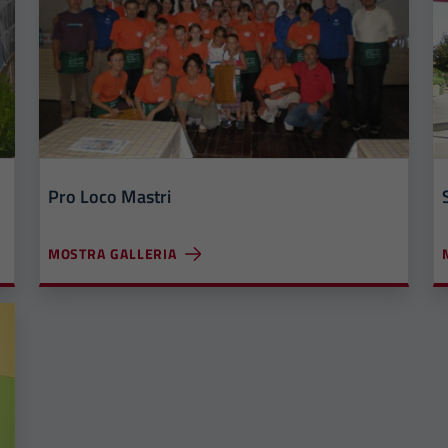
Pro Loco Mastri
MOSTRA GALLERIA