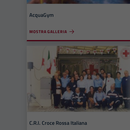
AcquaGym
MOSTRA GALLERIA
C.R.I. Croce Rossa Italiana