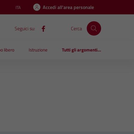
Accedi all'area personale
ITA
Lingua attiva:
Seguici su:
Cerca
o libero
Istruzione
Tutti gli argomenti...