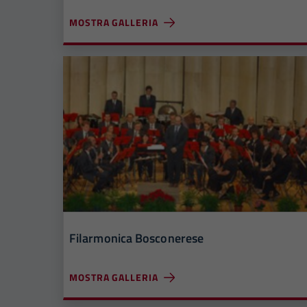
MOSTRA GALLERIA
Filarmonica Bosconerese
MOSTRA GALLERIA