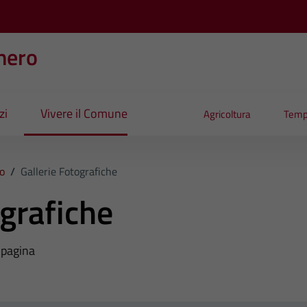
nero
zi
Vivere il Comune
Agricoltura
Temp
io
/
Gallerie Fotografiche
ografiche
a pagina