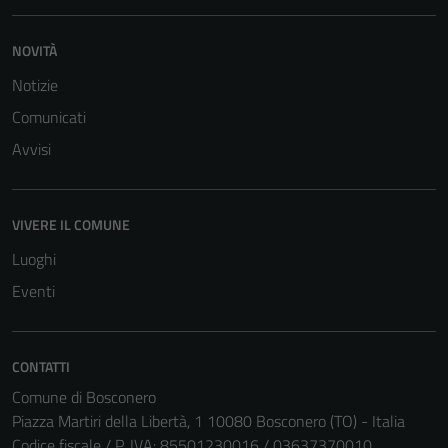
NOVITÀ
Notizie
Comunicati
Avvisi
VIVERE IL COMUNE
Luoghi
Eventi
CONTATTI
Comune di Bosconero
Piazza Martiri della Libertà, 1 10080 Bosconero (TO) - Italia
Codice fiscale / P. IVA: 85501230016 / 03637370010