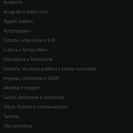
Ambiente
Anagrafe e stato civile
Appalti pubblici
Autorizzazioni
Catasto, urbanistica e SUE
Cultura e tempo libero
Educazione e formazione
Giustizia, sicurezza pubblica e polizia municipale
Imprese, commercio e SUAP
Mobilità e trasporti
Salute, benessere e assistenza
Tributi, finanze e contravvenzioni
Turismo
Vita lavorativa