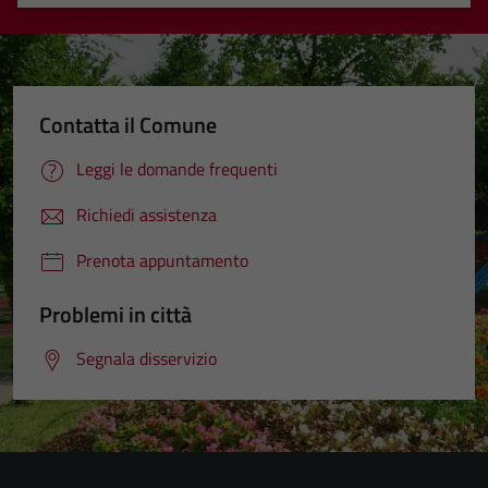
Valuta 1 stelle su 5
Valuta 2 stelle su 5
Valuta 3 stelle su 5
Valuta 4 stelle su 5
Valuta 5 stelle su 5
Contatta il Comune
Leggi le domande frequenti
Richiedi assistenza
Prenota appuntamento
Problemi in città
Segnala disservizio