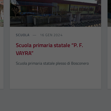
SCUOLA
16 GEN 2024
Scuola primaria statale “P. F.
VAYRA”
Scuola primaria statale plesso di Bosconero