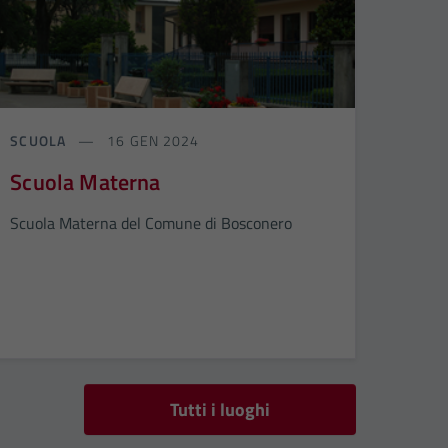
SCUOLA
16 GEN 2024
Scuola Materna
Scuola Materna del Comune di Bosconero
Tutti i luoghi