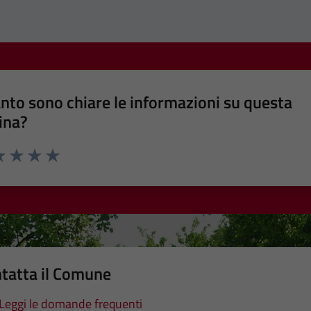
nto sono chiare le informazioni su questa
ina?
a 1 stelle su 5
luta 2 stelle su 5
Valuta 3 stelle su 5
Valuta 4 stelle su 5
Valuta 5 stelle su 5
tatta il Comune
Leggi le domande frequenti