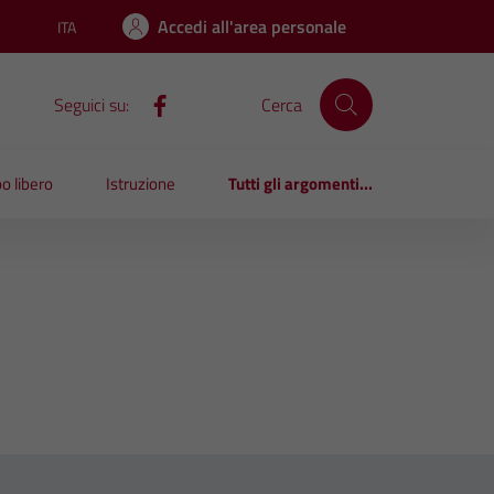
Accedi all'area personale
ITA
Lingua attiva:
Seguici su:
Cerca
o libero
Istruzione
Tutti gli argomenti...