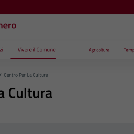
nero
zi
Vivere il Comune
Agricoltura
Temp
/
Centro Per La Cultura
a Cultura