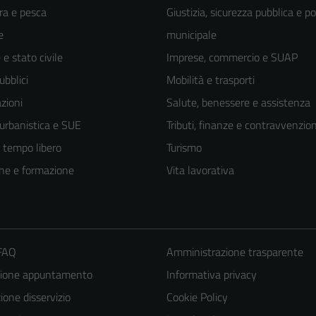
ra e pesca
Giustizia, sicurezza pubblica e po
e
municipale
e stato civile
Imprese, commercio e SUAP
ubblici
Mobilità e trasporti
zioni
Salute, benessere e assistenza
 urbanistica e SUE
Tributi, finanze e contravvenzion
e tempo libero
Turismo
ne e formazione
Vita lavorativa
 FAQ
Amministrazione trasparente
zione appuntamento
Informativa privacy
one disservizio
Cookie Policy