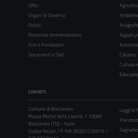
Uffici
Agricoltu
Organi di Governo
Ambient
Politici
Anagrafe 
Personale Amministrativo
Appalti p
Enti e Fondazioni
Autorizza
Documenti e Dati
Catasto,
Cultura 
Educazio
CONTATTI
Comune di Bosconero
Leggi le
Piazza Martiri della Libertà, 1 10080
Prenota
Bosconero (TO) - Italia
Segnalazi
Codice fiscale / P. IVA: 85501230016 /