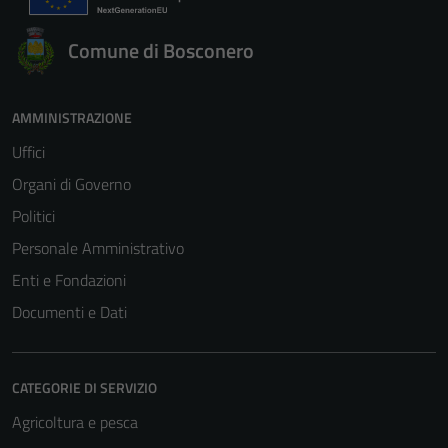
del sito e non
Comune di Bosconero
possono
essere
disabilitati.
AMMINISTRAZIONE
Questi cookie
non raccolgono
Uffici
informazioni
Organi di Governo
personali.
Politici
Personale Amministrativo
Enti e Fondazioni
Documenti e Dati
CATEGORIE DI SERVIZIO
Agricoltura e pesca