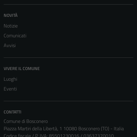
NOVITÀ
Notizie
Comunicati
Avvisi
VIVERE IL COMUNE
Luoghi
Eventi
CONTATTI
Comune di Bosconero
Piazza Martiri della Libertà, 1 10080 Bosconero (TO) - Italia
Codice fiscale / P. IVA: 85501230016 / 03637370010