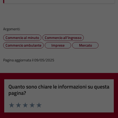
Argomenti:
Commercio al minuto
Commercio all'ingrosso
Commercio ambulante
Imprese
Mercato
Pagina aggiornata il 09/05/2025
Quanto sono chiare le informazioni su questa
pagina?
Valuta 1 stelle su 5
Valuta 2 stelle su 5
Valuta 3 stelle su 5
Valuta 4 stelle su 5
Valuta 5 stelle su 5