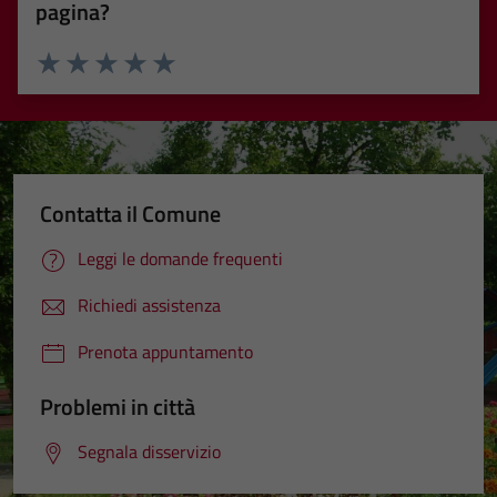
pagina?
Valuta 1 stelle su 5
Valuta 2 stelle su 5
Valuta 3 stelle su 5
Valuta 4 stelle su 5
Valuta 5 stelle su 5
Contatta il Comune
Leggi le domande frequenti
Richiedi assistenza
Prenota appuntamento
Problemi in città
Segnala disservizio