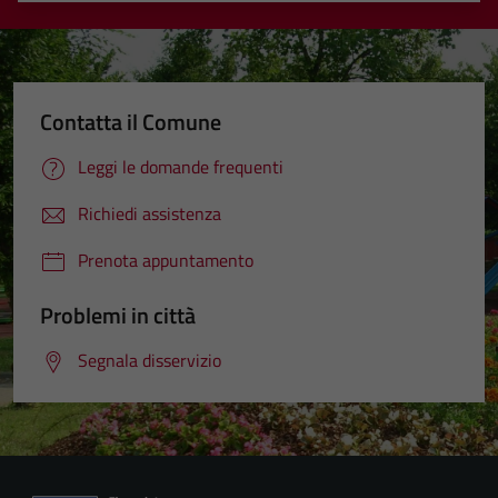
Contatta il Comune
Leggi le domande frequenti
Richiedi assistenza
Prenota appuntamento
Problemi in città
Segnala disservizio