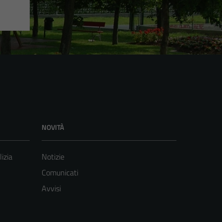
NOVITÀ
lizia
Notizie
Comunicati
Avvisi