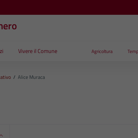
nero
zi
Vivere il Comune
Agricoltura
Temp
ativo
/
Alice Muraca