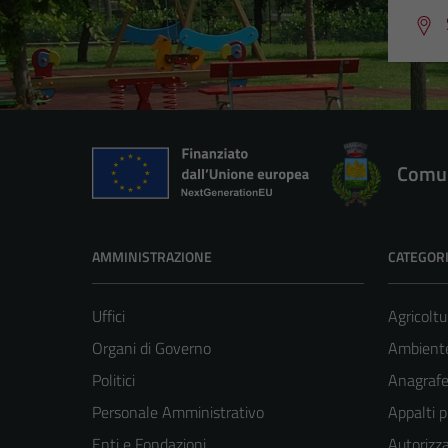
Comun
AMMINISTRAZIONE
CATEGORI
Uffici
Agricoltu
Organi di Governo
Ambient
Politici
Anagrafe 
Personale Amministrativo
Appalti p
Enti e Fondazioni
Autorizza