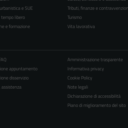
 urbanistica e SUE
Tributi, finanze e contravvenzion
e tempo libero
Turismo
ne e formazione
Vita lavorativa
 FAQ
Amministrazione trasparente
zione appuntamento
Informativa privacy
one disservizio
Cookie Policy
a assistenza
Note legali
Dichiarazione di accessibilità
Piano di miglioramento del sito