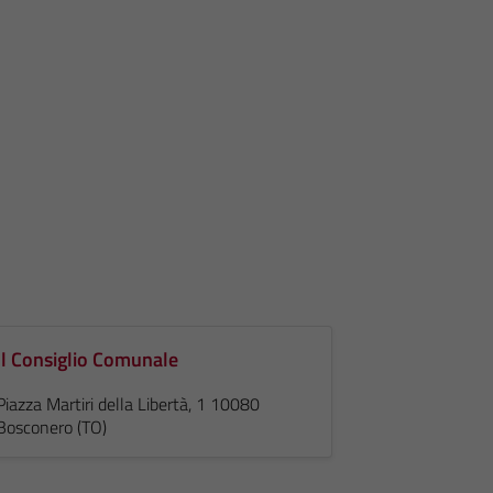
Il Consiglio Comunale
Piazza Martiri della Libertà, 1 10080
Bosconero (TO)