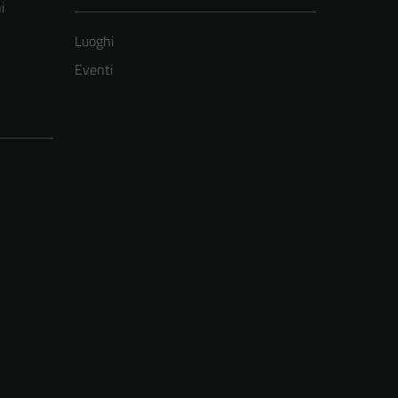
i
Luoghi
Eventi