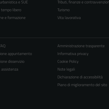
 urbanistica e SUE
Tributi, finanze e contravvenzion
e tempo libero
Turismo
ne e formazione
Vita lavorativa
 FAQ
Amministrazione trasparente
zione appuntamento
Informativa privacy
one disservizio
Cookie Policy
a assistenza
Note legali
Dichiarazione di accessibilità
Piano di miglioramento del sito