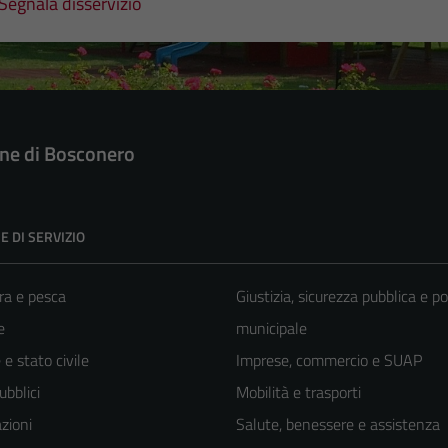
Segnala disservizio
e di Bosconero
E DI SERVIZIO
ra e pesca
Giustizia, sicurezza pubblica e po
e
municipale
e stato civile
Imprese, commercio e SUAP
ubblici
Mobilità e trasporti
zioni
Salute, benessere e assistenza