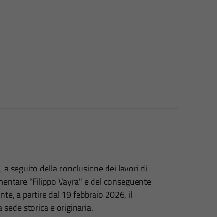
e, a seguito della conclusione dei lavori di
ementare "Filippo Vayra" e del conseguente
ante, a partire dal 19 febbraio 2026, il
 sede storica e originaria.