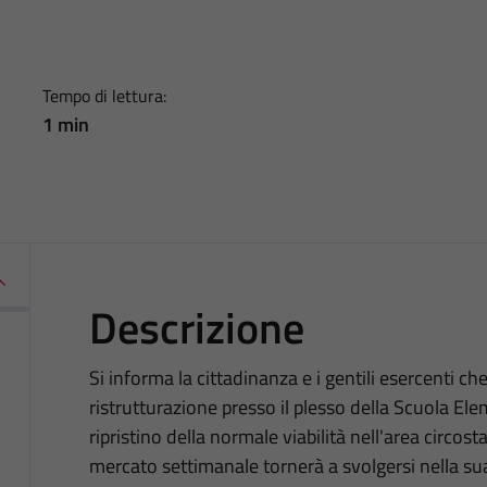
Tempo di lettura:
1 min
Descrizione
Si informa la cittadinanza e i gentili esercenti ch
ristrutturazione presso il plesso della Scuola El
ripristino della normale viabilità nell'area circost
mercato settimanale tornerà a svolgersi nella sua