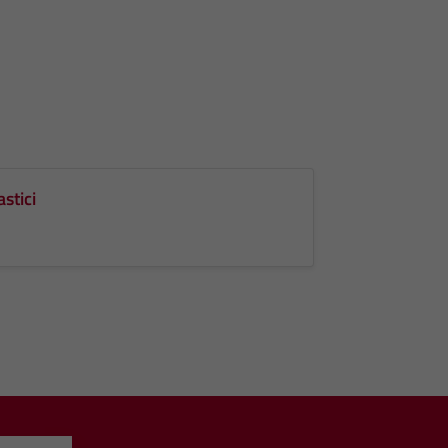
astici