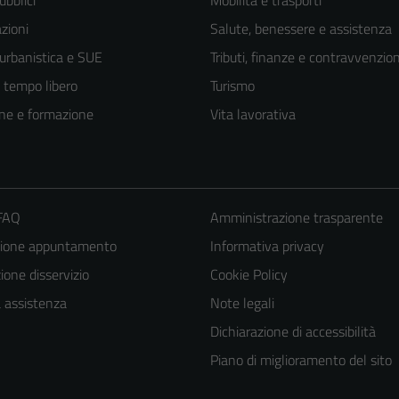
ubblici
Mobilità e trasporti
zioni
Salute, benessere e assistenza
 urbanistica e SUE
Tributi, finanze e contravvenzion
e tempo libero
Turismo
ne e formazione
Vita lavorativa
 FAQ
Amministrazione trasparente
zione appuntamento
Informativa privacy
one disservizio
Cookie Policy
a assistenza
Note legali
Dichiarazione di accessibilità
Piano di miglioramento del sito