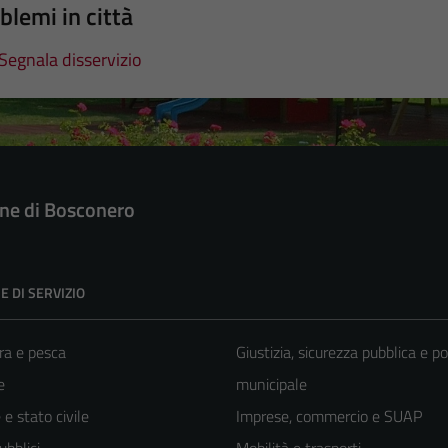
blemi in città
Segnala disservizio
e di Bosconero
E DI SERVIZIO
ra e pesca
Giustizia, sicurezza pubblica e po
e
municipale
e stato civile
Imprese, commercio e SUAP