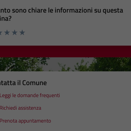
nto sono chiare le informazioni su questa
ina?
a 1 stelle su 5
luta 2 stelle su 5
Valuta 3 stelle su 5
Valuta 4 stelle su 5
Valuta 5 stelle su 5
tatta il Comune
Leggi le domande frequenti
Richiedi assistenza
Prenota appuntamento