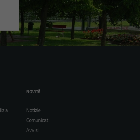
NOVITÀ
lizia
Notizie
Comunicati
Avvisi