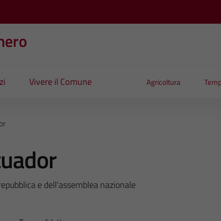
nero
zi
Vivere il Comune
Agricoltura
Temp
or
cuador
 repubblica e dell'assemblea nazionale