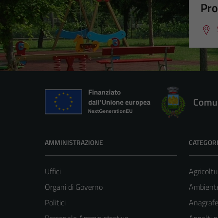
Pro
Comun
AMMINISTRAZIONE
CATEGORI
Uffici
Agricoltu
Organi di Governo
Ambient
Politici
Anagrafe 