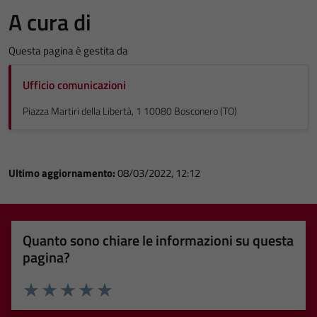
A cura di
Questa pagina è gestita da
Ufficio comunicazioni
Piazza Martiri della Libertà, 1 10080 Bosconero (TO)
Ultimo aggiornamento:
08/03/2022, 12:12
Quanto sono chiare le informazioni su questa
pagina?
Valuta 1 stelle su 5
Valuta 2 stelle su 5
Valuta 3 stelle su 5
Valuta 4 stelle su 5
Valuta 5 stelle su 5