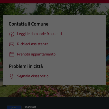
Contatta il Comune
Leggi le domande frequenti
Richiedi assistenza
Prenota appuntamento
Problemi in città
Segnala disservizio