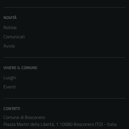
NOVITÀ
Notizie
Comunicati
Avvisi
VIVERE IL COMUNE
Luoghi
Eventi
Tecnici
CONTATTI
Questi cookie
sono necessari
Comune di Bosconero
per il
Piazza Martiri della Libertà, 1 10080 Bosconero (TO) - Italia