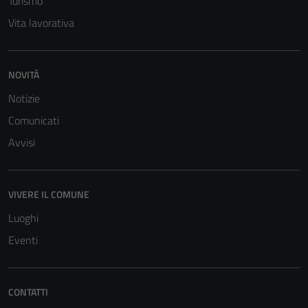
Turismo
Vita lavorativa
NOVITÀ
Notizie
Comunicati
Avvisi
VIVERE IL COMUNE
Luoghi
Eventi
Tecnici
Questi cookie
CONTATTI
sono necessari