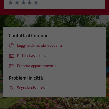
Valuta 1 stelle su 5
Valuta 2 stelle su 5
Valuta 3 stelle su 5
Valuta 4 stelle su 5
Valuta 5 stelle su 5
Contatta il Comune
Leggi le domande frequenti
Richiedi assistenza
Prenota appuntamento
Problemi in città
Segnala disservizio