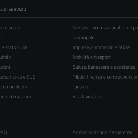
E DI SERVIZIO
ra e pesca
Giustizia, sicurezza pubblica e po
e
municipale
e stato civile
Imprese, commercio e SUAP
ubblici
Mobilità e trasporti
zioni
Salute, benessere e assistenza
 urbanistica e SUE
Tributi, finanze e contravvenzion
e tempo libero
Turismo
ne e formazione
Vita lavorativa
 FAQ
Amministrazione trasparente