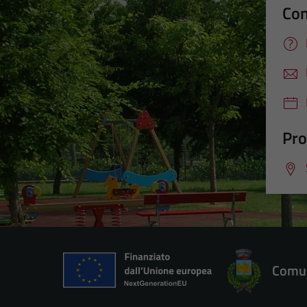
Con
Pro
Comun