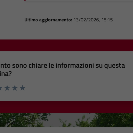
Ultimo aggiornamento:
13/02/2026, 15:15
nto sono chiare le informazioni su questa
ina?
a 1 stelle su 5
luta 2 stelle su 5
Valuta 3 stelle su 5
Valuta 4 stelle su 5
Valuta 5 stelle su 5