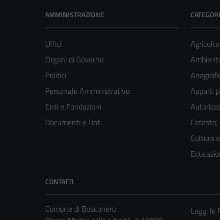
AMMINISTRAZIONE
CATEGORI
Uffici
Agricoltu
Organi di Governo
Ambient
Politici
Anagrafe 
Personale Amministrativo
Appalti p
Enti e Fondazioni
Autorizza
Documenti e Dati
Catasto,
Cultura 
Educazio
CONTATTI
Comune di Bosconero
Leggi le