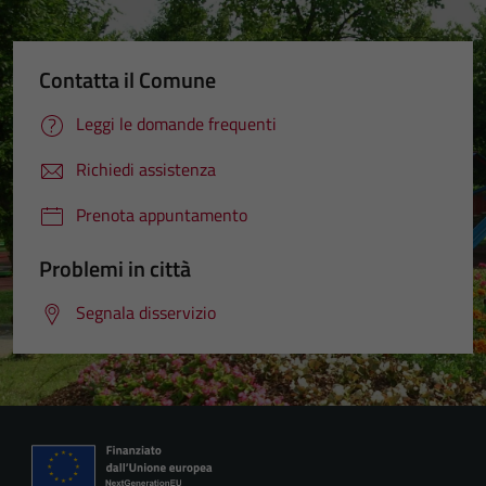
Contatta il Comune
Leggi le domande frequenti
Richiedi assistenza
Prenota appuntamento
Problemi in città
Segnala disservizio