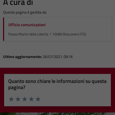
A cura di
Questa pagina è gestita da
Ufficio comunicazioni
Piazza Martiri della Libertà, 1 10080 Bosconero (TO)
Ultimo aggiornamento:
26/07/2021, 09:16
Quanto sono chiare le informazioni su questa
pagina?
Valuta 1 stelle su 5
Valuta 2 stelle su 5
Valuta 3 stelle su 5
Valuta 4 stelle su 5
Valuta 5 stelle su 5