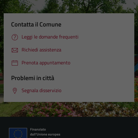
Contatta il Comune
Leggi le domande frequenti
Richiedi assistenza
Prenota appuntamento
Problemi in città
Segnala disservizio