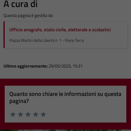
A cura di
Questa pagina è gestita da
Ufficio anagrafe, stato civile, elettorale e scolastici
Piazza Martiri della Libertà n. 1 - Piano Terra
Ultimo aggiornamento:
29/05/2025, 15:31
Quanto sono chiare le informazioni su questa
pagina?
Valuta 1 stelle su 5
Valuta 2 stelle su 5
Valuta 3 stelle su 5
Valuta 4 stelle su 5
Valuta 5 stelle su 5