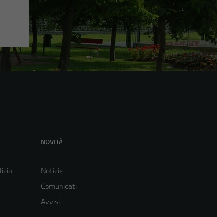
NOVITÀ
lizia
Notizie
Comunicati
Avvisi