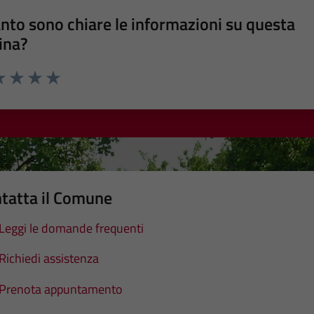
nto sono chiare le informazioni su questa
ina?
a 1 stelle su 5
luta 2 stelle su 5
Valuta 3 stelle su 5
Valuta 4 stelle su 5
Valuta 5 stelle su 5
tatta il Comune
Leggi le domande frequenti
Richiedi assistenza
Prenota appuntamento