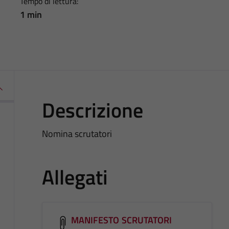
Tempo di lettura:
1 min
Descrizione
Nomina scrutatori
Allegati
MANIFESTO SCRUTATORI