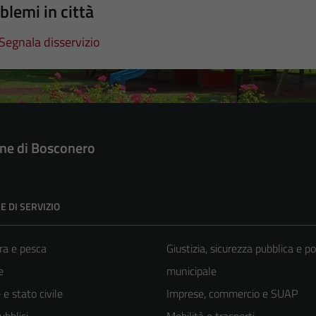
blemi in città
Segnala disservizio
e di Bosconero
E DI SERVIZIO
ra e pesca
Giustizia, sicurezza pubblica e po
e
municipale
e stato civile
Imprese, commercio e SUAP