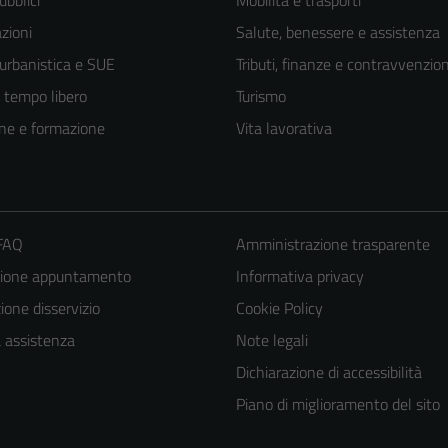
ubblici
Mobilità e trasporti
zioni
Salute, benessere e assistenza
 urbanistica e SUE
Tributi, finanze e contravvenzion
e tempo libero
Turismo
ne e formazione
Vita lavorativa
 FAQ
Amministrazione trasparente
zione appuntamento
Informativa privacy
one disservizio
Cookie Policy
a assistenza
Note legali
Dichiarazione di accessibilità
Piano di miglioramento del sito