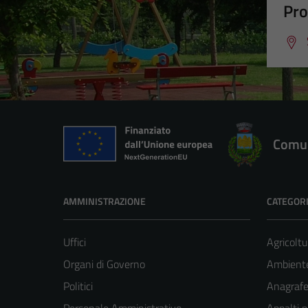
Pro
Comun
AMMINISTRAZIONE
CATEGORI
Uffici
Agricoltu
Organi di Governo
Ambient
Politici
Anagrafe 