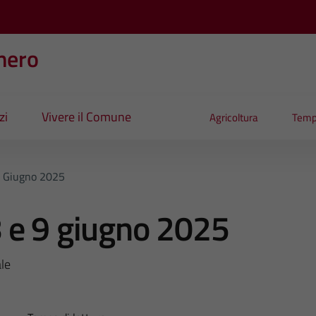
nero
zi
Vivere il Comune
Agricoltura
Temp
9 Giugno 2025
 e 9 giugno 2025
le