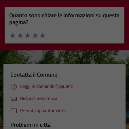
Quanto sono chiare le informazioni su questa
pagina?
Valuta 1 stelle su 5
Valuta 2 stelle su 5
Valuta 3 stelle su 5
Valuta 4 stelle su 5
Valuta 5 stelle su 5
Contatta il Comune
Leggi le domande frequenti
Richiedi assistenza
Prenota appuntamento
Problemi in città