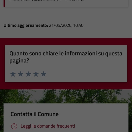
Ultimo aggiornamento:
21/05/2026, 10:40
Quanto sono chiare le informazioni su questa
pagina?
Valuta 1 stelle su 5
Valuta 2 stelle su 5
Valuta 3 stelle su 5
Valuta 4 stelle su 5
Valuta 5 stelle su 5
Contatta il Comune
Leggi le domande frequenti