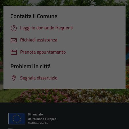
Contatta il Comune
Leggi le domande frequenti
Richiedi assistenza
Prenota appuntamento
Problemi in città
Segnala disservizio