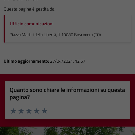
Questa pagina è gestita da
Ufficio comunicazioni
Piazza Martiri della Libertà, 1 10080 Bosconero (TO)
Ultimo aggiornamento:
27/04/2021, 12:57
Quanto sono chiare le informazioni su questa
pagina?
Valuta 1 stelle su 5
Valuta 2 stelle su 5
Valuta 3 stelle su 5
Valuta 4 stelle su 5
Valuta 5 stelle su 5