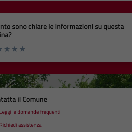
nto sono chiare le informazioni su questa
ina?
a 1 stelle su 5
luta 2 stelle su 5
Valuta 3 stelle su 5
Valuta 4 stelle su 5
Valuta 5 stelle su 5
tatta il Comune
Leggi le domande frequenti
Richiedi assistenza