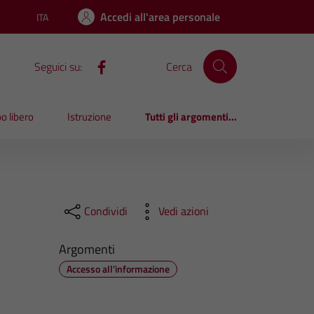
Accedi all'area personale
ITA
Lingua attiva:
Seguici su:
Cerca
o libero
Istruzione
Tutti gli argomenti...
Condividi
Vedi azioni
Argomenti
Accesso all'informazione