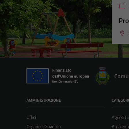
Pro
Comun
AMMINISTRAZIONE
CATEGORI
Uffici
Agricoltu
Organi di Governo
Ambient