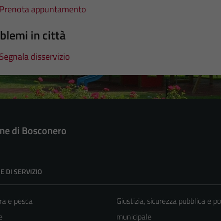
Prenota appuntamento
blemi in città
Segnala disservizio
e di Bosconero
E DI SERVIZIO
ra e pesca
Giustizia, sicurezza pubblica e po
e
municipale