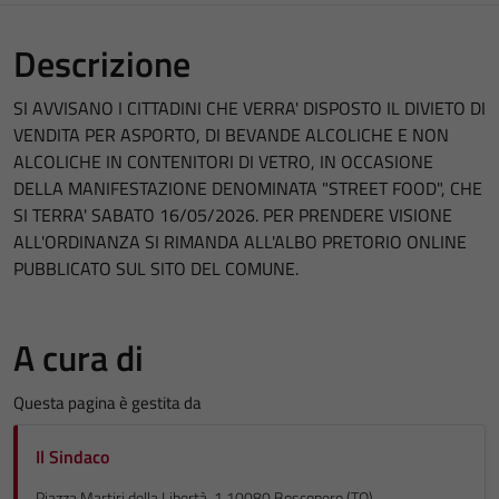
Descrizione
SI AVVISANO I CITTADINI CHE VERRA' DISPOSTO IL DIVIETO DI
VENDITA PER ASPORTO, DI BEVANDE ALCOLICHE E NON
ALCOLICHE IN CONTENITORI DI VETRO, IN OCCASIONE
DELLA MANIFESTAZIONE DENOMINATA "STREET FOOD", CHE
SI TERRA' SABATO 16/05/2026. PER PRENDERE VISIONE
ALL'ORDINANZA SI RIMANDA ALL'ALBO PRETORIO ONLINE
PUBBLICATO SUL SITO DEL COMUNE.
A cura di
Questa pagina è gestita da
Il Sindaco
Piazza Martiri della Libertà, 1 10080 Bosconero (TO)