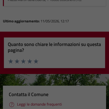
Ultimo aggiornamento:
11/05/2026, 12:17
Quanto sono chiare le informazioni su questa
pagina?
Valuta 1 stelle su 5
Valuta 2 stelle su 5
Valuta 3 stelle su 5
Valuta 4 stelle su 5
Valuta 5 stelle su 5
Contatta il Comune
Leggi le domande frequenti