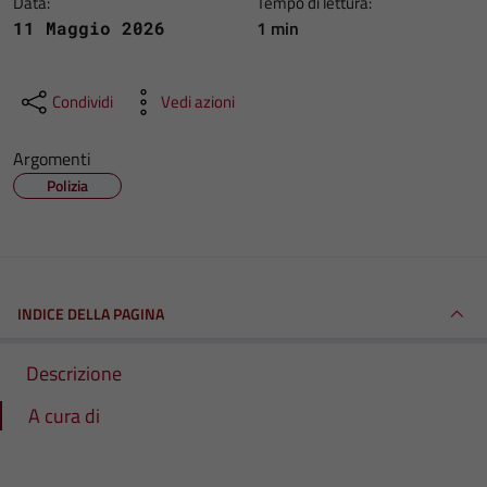
Data:
Tempo di lettura:
1 min
11 Maggio 2026
Condividi
Vedi azioni
Argomenti
Polizia
INDICE DELLA PAGINA
Descrizione
A cura di