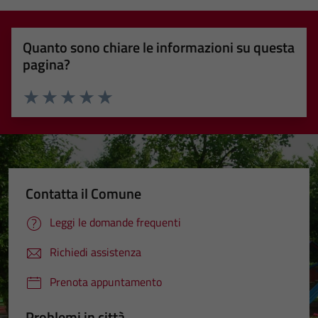
Quanto sono chiare le informazioni su questa
pagina?
Valuta 1 stelle su 5
Valuta 2 stelle su 5
Valuta 3 stelle su 5
Valuta 4 stelle su 5
Valuta 5 stelle su 5
Contatta il Comune
Leggi le domande frequenti
Richiedi assistenza
Prenota appuntamento
Problemi in città