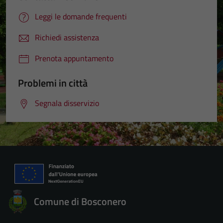
Leggi le domande frequenti
Richiedi assistenza
Prenota appuntamento
Problemi in città
Segnala disservizio
Comune di Bosconero