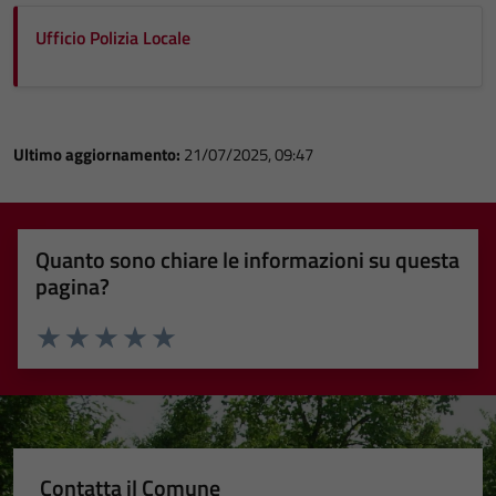
Ufficio Polizia Locale
Ultimo aggiornamento:
21/07/2025, 09:47
Quanto sono chiare le informazioni su questa
pagina?
Valuta 1 stelle su 5
Valuta 2 stelle su 5
Valuta 3 stelle su 5
Valuta 4 stelle su 5
Valuta 5 stelle su 5
Contatta il Comune