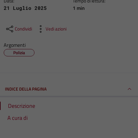
Data:
Tempo di lettura:
1 min
21 Luglio 2025
Condividi
Vedi azioni
Argomenti
Polizia
INDICE DELLA PAGINA
Descrizione
A cura di